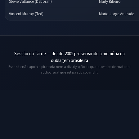
Stevie Vallance (Deborah)
Marly Ribeiro
Vincent Murray (Ted)
Mário Jorge Andrade
Sessão da Tarde — desde 2002 preservando a memória da
dublagem brasileira
Esse site não apoia a pirataria nem a divulgação de qualquer tipo de material
audiovisual que esteja sob copyright.