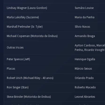
Lindsay Wagner (Laura Gordon)
Sumára Louise
Marla Lukofsky (Suzanne)
Maria da Penha
Marshall Perlmuter (Sr. Tyler)
Sílvio Navas
Michael Copeman (Motorista de ônibus)
Armando Braga
Ayrton Cardoso, Marcelo
Outras Vozes
Penha, Ricardo Vooght
Peter Spence (Jeff)
Henrique Ogalla
Placas
Márcio Seixas
Robert Urich (Michael Riley - 40 anos)
Orlando Prado
Ron Singer (Stan)
Roberto Macedo
Steve Brinder (Motorista de ônibus)
Leonel Abrantes