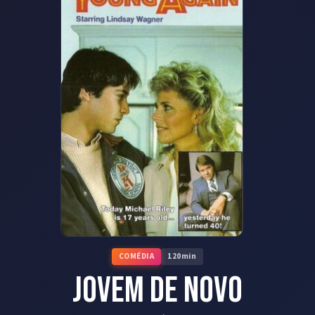
COMÉDIA
120
min
Jovem de Novo