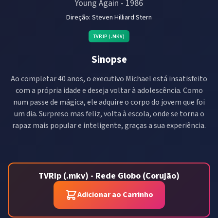
Young Again
-
1986
Direção:
Steven Hilliard Stern
TVRIP (.MKV)
Sinopse
Ao completar 40 anos, o executivo Michael está insatisfeito
com a própria idade e deseja voltar à adolescência. Como
num passe de mágica, ele adquire o corpo do jovem que foi
um dia. Surpreso mas feliz, volta à escola, onde se torna o
rapaz mais popular e inteligente, graças a sua experiência.
TVRip (.mkv) - Rede Globo (Corujão)
Adicionar ao Carrinho