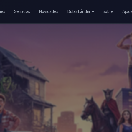
mes
Seriados
Novidades
DublaLândia
Sobre
Ajud