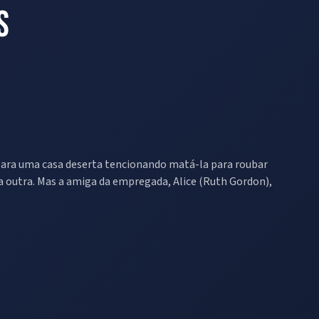
s
 para uma casa deserta tencionando matá-la para roubar
a outra. Mas a amiga da empregada, Alice (Ruth Gordon),