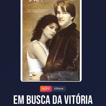
AÇÃO
105
min
Em Busca da Vitória