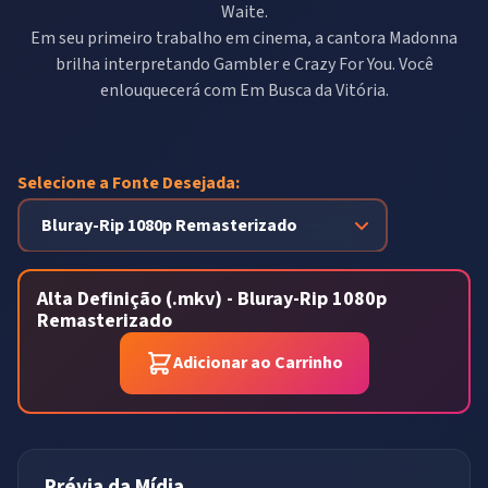
Waite.
Em seu primeiro trabalho em cinema, a cantora Madonna
brilha interpretando Gambler e Crazy For You. Você
enlouquecerá com Em Busca da Vitória.
Selecione a Fonte Desejada:
Alta Definição (.mkv) - Bluray-Rip 1080p
Remasterizado
Adicionar ao Carrinho
Prévia da Mídia