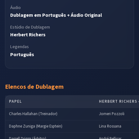
Áudio
Dublagem em Português + Áudio Original
Estúdio de Dublagem
Herbert Richers
Legendas
Português
Elencos de Dublagem
PAPEL
HERBERT RICHERS –
Charles Hallahan (Treinador)
Jomeri Pozzoli
Daphne Zuniga (Margie Esptein)
Lina Rossana
Darrell Driggs (Árbitro)
André Bellisar