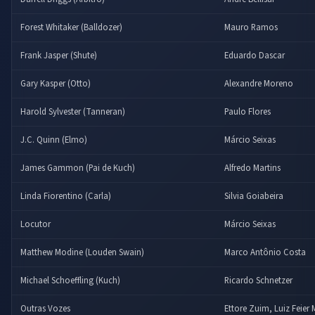
Forest Whitaker (Balldozer)
Mauro Ramos
Frank Jasper (Shute)
Eduardo Dascar
Gary Kasper (Otto)
Alexandre Moreno
Harold Sylvester (Tanneran)
Paulo Flores
J.C. Quinn (Elmo)
Márcio Seixas
James Gammon (Pai de Kuch)
Alfredo Martins
Linda Fiorentino (Carla)
Silvia Goiabeira
Locutor
Márcio Seixas
Matthew Modine (Louden Swain)
Marco Antônio Costa
Michael Schoeffling (Kuch)
Ricardo Schnetzer
Outras Vozes
Ettore Zuim, Luiz Feier 