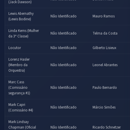
(Jack Dawson)
Lewis Abernathy
Não Identificado
Mauro Ramos
(Lewis Bodine)
Linda Kerns (Mulher
Não Identificado
Telma da Costa
da 3ª Classe)
Locutor
Não Identificado
Gilberto Lisieux
Lorenz Hasler
(Membro da
Não Identificado
Leonel Abrantes
Orquestra)
Marc Cass
(Comissário
Não Identificado
Paulo Bernardo
segurança #1)
Mark Capri
Não Identificado
Márcio Simões
(Comissário #4)
Mark Lindsay
Chapman (Oficial
Não Identificado
Ricardo Schnetzer