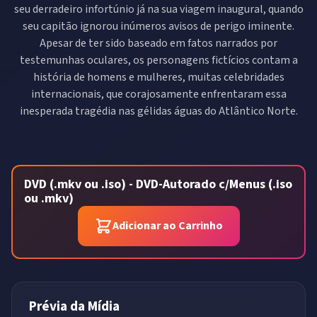
seu derradeiro infortúnio já na sua viagem inaugural, quando
seu capitão ignorou inúmeros avisos de perigo iminente.
Apesar de ter sido baseado em fatos narrados por
testemunhas oculares, os personagens fictícios contam a
história de homens e mulheres, muitas celebridades
internacionais, que corajosamente enfrentaram essa
inesperada tragédia nas gélidas águas do Atlântico Norte.
DVD (.mkv ou .iso) - DVD-Autorado c/Menus (.iso
ou .mkv)
Adicionar ao Carrinho
Prévia da Mídia