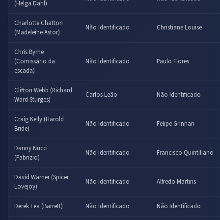
(Helga Dahl)
Charlotte Chatton
Não Identificado
Christiane Louise
(Madeleine Astor)
Chris Byrne
(Comissário da
Não Identificado
Paulo Flores
escada)
Clifton Webb (Richard
Carlos Leão
Não Identificado
Ward Sturges)
Craig Kelly (Harold
Não Identificado
Felipe Grinnan
Bride)
Danny Nucci
Não Identificado
Francisco Quintiliano
(Fabrizio)
David Warner (Spicer
Não Identificado
Alfredo Martins
Lovejoy)
Derek Lea (Barrett)
Não Identificado
Não Identificado