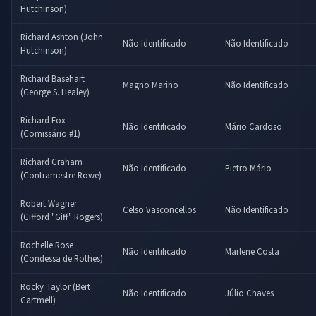
Hutchinson)
Richard Ashton (John
Não Identificado
Não Identificado
Hutchinson)
Richard Basehart
Magno Marino
Não Identificado
(George S. Healey)
Richard Fox
Não Identificado
Mário Cardoso
(Comissário #1)
Richard Graham
Não Identificado
Pietro Mário
(Contramestre Rowe)
Robert Wagner
Celso Vasconcellos
Não Identificado
(Gifford "Giff" Rogers)
Rochelle Rose
Não Identificado
Marlene Costa
(Condessa de Rothes)
Rocky Taylor (Bert
Não Identificado
Júlio Chaves
Cartmell)