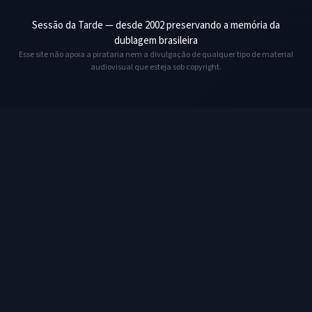
Sessão da Tarde — desde 2002 preservando a memória da
dublagem brasileira
Esse site não apoia a pirataria nem a divulgação de qualquer tipo de material
audiovisual que esteja sob copyright.