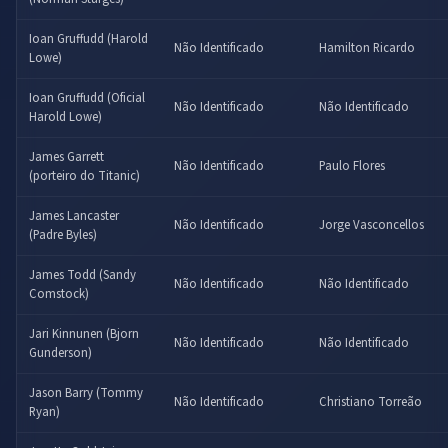
Ioan Gruffudd (Harold
Não Identificado
Hamilton Ricardo
Lowe)
Ioan Gruffudd (Oficial
Não Identificado
Não Identificado
Harold Lowe)
James Garrett
Não Identificado
Paulo Flores
(porteiro do Titanic)
James Lancaster
Não Identificado
Jorge Vasconcellos
(Padre Byles)
James Todd (Sandy
Não Identificado
Não Identificado
Comstock)
Jari Kinnunen (Bjorn
Não Identificado
Não Identificado
Gunderson)
Jason Barry (Tommy
Não Identificado
Christiano Torreão
Ryan)