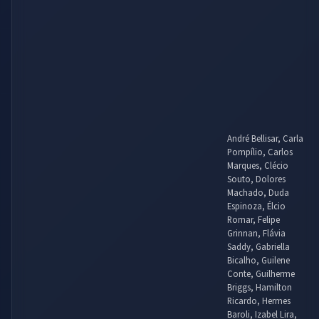
André Bellisar, Carla
Pompílio, Carlos
Marques, Clécio
Souto, Dolores
Machado, Duda
Espinoza, Élcio
Romar, Felipe
Grinnan, Flávia
Saddy, Gabriella
Bicalho, Guilene
Conte, Guilherme
Briggs, Hamilton
Ricardo, Hermes
Baroli, Izabel Lira,