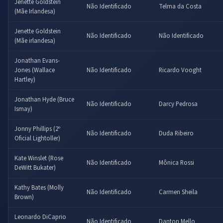
Jenette Goldstein
Não Identificado
Telma da Costa
(Mãe Irlandesa)
Jenette Goldstein
Não Identificado
Não Identificado
(Mãe irlandesa)
Jonathan Evans-
Jones (Wallace
Não Identificado
Ricardo Vooght
Hartley)
Jonathan Hyde (Bruce
Não Identificado
Darcy Pedrosa
Ismay)
Jonny Phillips (2º
Não Identificado
Duda Ribeiro
Oficial Lightoller)
Kate Winslet (Rose
Não Identificado
Mônica Rossi
DeWitt Bukater)
Kathy Bates (Molly
Não Identificado
Carmen Sheila
Brown)
Leonardo DiCaprio
Não Identificado
Danton Mello