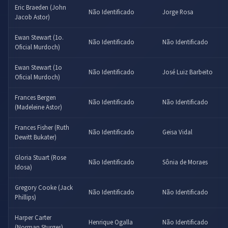
Eric Braeden (John
Não Identificado
Jorge Rosa
Jacob Astor)
Ewan Stewart (1o.
Não Identificado
Não Identificado
Oficial Murdoch)
Ewan Stewart (1o
Não Identificado
José Luiz Barbeito
Oficial Murdoch)
Frances Bergen
Não Identificado
Não Identificado
(Madeleine Astor)
Frances Fisher (Ruth
Não Identificado
Geisa Vidal
Dewitt Bukater)
Gloria Stuart (Rose
Não Identificado
Sônia de Moraes
Idosa)
Gregory Cooke (Jack
Não Identificado
Não Identificado
Phillips)
Harper Carter
Henrique Ogalla
Não Identificado
(Norman Sturges)