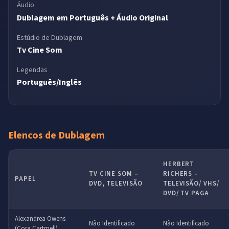
Áudio
Dublagem em Português + Áudio Original
Estúdio de Dublagem
Tv Cine Som
Legendas
Português/Inglês
Elencos de Dublagem
HERBERT
TV CINE SOM –
RICHERS –
PAPEL
DVD, TELEVISÃO
TELEVISÃO/ VHS/
DVD/ TV PAGA
Alexandrea Owens
Não Identificado
Não Identificado
(Cora Cartmell)