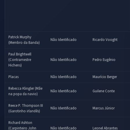
Patrick Murphy
Não Identificado
Ricardo Vooght
(Membro da Banda)
Paul Brightwell
(Contramestre
Não Identificado
Pedro Eugênio
Hichens)
Placas
Não Identificado
Maurício Berger
Rebecca Klingler (Mãe
Não Identificado
Guilene Conte
na popa da navio)
Reece P. Thompson III
Não Identificado
Marcus Júnior
(Garotinho irlandês)
Richard Ashton
(Carpinteiro John
Não Identificado
Leonel Abrantes