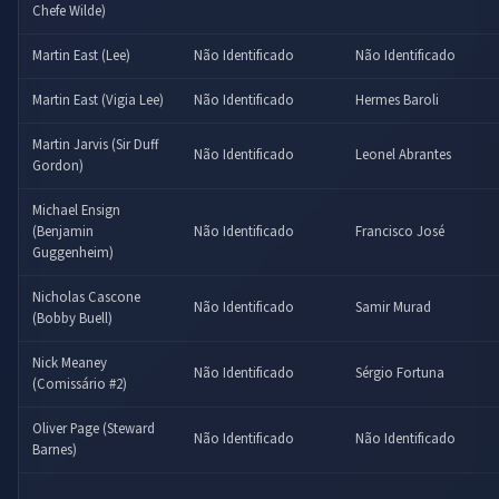
Chefe Wilde)
Martin East (Lee)
Não Identificado
Não Identificado
Martin East (Vigia Lee)
Não Identificado
Hermes Baroli
Martin Jarvis (Sir Duff
Não Identificado
Leonel Abrantes
Gordon)
Michael Ensign
(Benjamin
Não Identificado
Francisco José
Guggenheim)
Nicholas Cascone
Não Identificado
Samir Murad
(Bobby Buell)
Nick Meaney
Não Identificado
Sérgio Fortuna
(Comissário #2)
Oliver Page (Steward
Não Identificado
Não Identificado
Barnes)