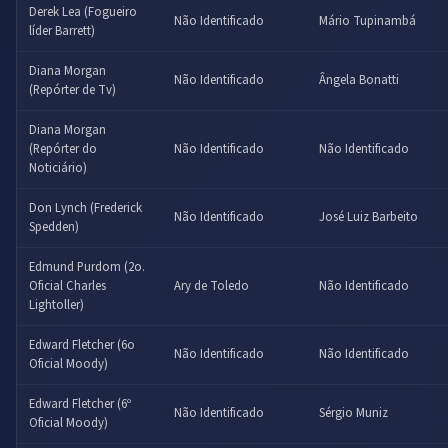
Derek Lea (Fogueiro
Não Identificado
Mário Tupinambá
líder Barrett)
Diana Morgan
Não Identificado
Ângela Bonatti
(Repórter de Tv)
Diana Morgan
(Repórter do
Não Identificado
Não Identificado
Noticiário)
Don Lynch (Frederick
Não Identificado
José Luiz Barbeito
Spedden)
Edmund Purdom (2o.
Oficial Charles
Ary de Toledo
Não Identificado
Lightoller)
Edward Fletcher (6o
Não Identificado
Não Identificado
Oficial Moody)
Edward Fletcher (6º
Não Identificado
Sérgio Muniz
Oficial Moody)