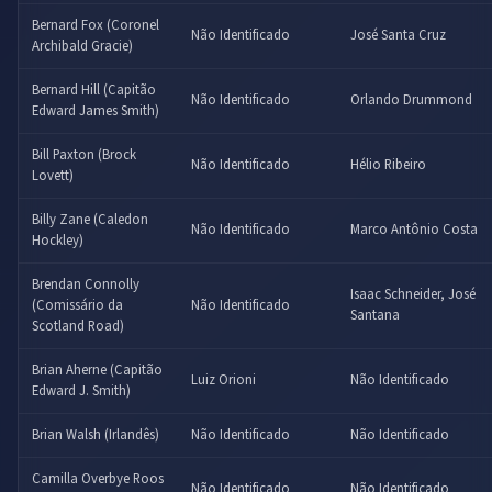
Bernard Fox (Coronel
Não Identificado
José Santa Cruz
Archibald Gracie)
Bernard Hill (Capitão
Não Identificado
Orlando Drummond
Edward James Smith)
Bill Paxton (Brock
Não Identificado
Hélio Ribeiro
Lovett)
Billy Zane (Caledon
Não Identificado
Marco Antônio Costa
Hockley)
Brendan Connolly
Isaac Schneider, José
(Comissário da
Não Identificado
Santana
Scotland Road)
Brian Aherne (Capitão
Luiz Orioni
Não Identificado
Edward J. Smith)
Brian Walsh (Irlandês)
Não Identificado
Não Identificado
Camilla Overbye Roos
Não Identificado
Não Identificado