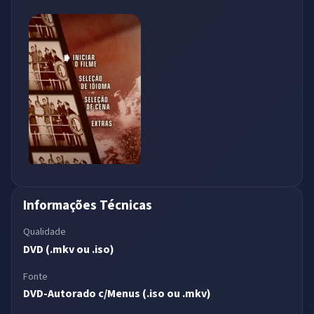
Informações Técnicas
Qualidade
DVD (.mkv ou .iso)
Fonte
DVD-Autorado c/Menus (.iso ou .mkv)