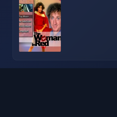
Se
Esse site não