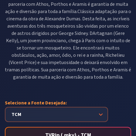
parceria com Athos, Porthos e Aramis é garantia de muita
ação e diversão para toda a família.Clássica adaptação para o
cinema da obra de Alexandre Dumas. Desta feita, as incríveis
aventuras dos três mosqueteiros são vividas por um elenco
de astros dirigidos por George Sidney. DArtagnan (Gere
Kelly), um jovem provinciano, chega à Paris com o intuito de
se tornar um mosqueteiro. Ele encontrará muitos
obstáculos, ação, amor, ódio, o rei e a rainha, Richelieu
(Vicent Price) e sua impetuosidade o deixará envolvido em
tramas políticas. Sua parceria com Athos, Porthos e Aramis é
garantia de muita ação e diversão para toda a família.
Selecione a Fonte Desejada:
TVRip (.mkv) - TCM