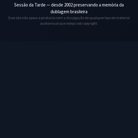
Sessão da Tarde — desde 2002 preservando a memória da
dublagem brasileira
Esse site não apoia a pirataria nem a divulgação de qualquer tipo de material
audiovisual que esteja sob copyright.