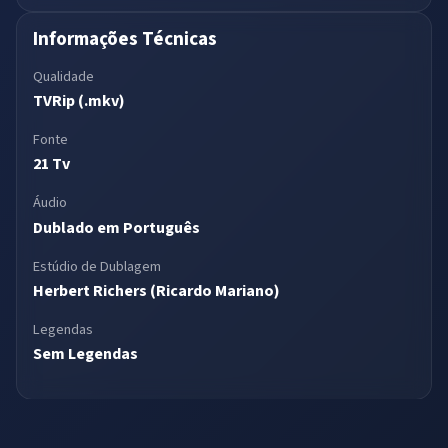
Informações Técnicas
Qualidade
TVRip (.mkv)
Fonte
21 Tv
Áudio
Dublado em Português
Estúdio de Dublagem
Herbert Richers (Ricardo Mariano)
Legendas
Sem Legendas