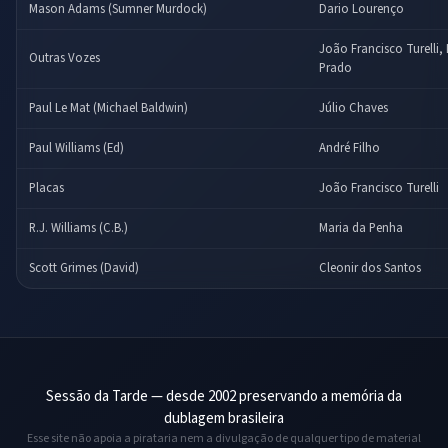
Mason Adams (Sumner Murdock)
Dario Lourenço
João Francisco Turelli,
Outras Vozes
Prado
Paul Le Mat (Michael Baldwin)
Júlio Chaves
Paul Williams (Ed)
André Filho
Placas
João Francisco Turelli
R.J. Williams (C.B.)
Maria da Penha
Scott Grimes (David)
Cleonir dos Santos
Sessão da Tarde — desde 2002 preservando a memória da
dublagem brasileira
Esse site não apoia a pirataria nem a divulgação de qualquer tipo de material