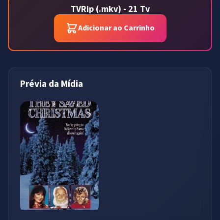
TVRip (.mkv) - 21 Tv
Adicionar ao Carrinho
Prévia da Mídia