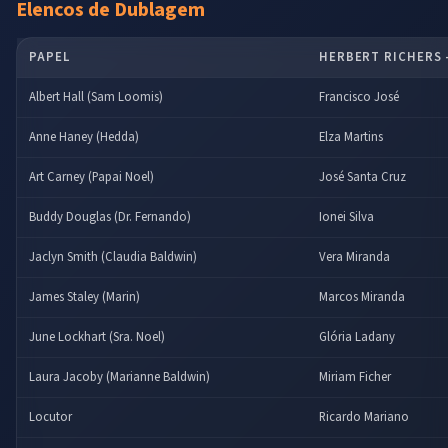
Elencos de Dublagem
PAPEL
HERBERT RICHERS 
Albert Hall (Sam Loomis)
Francisco José
Anne Haney (Hedda)
Elza Martins
Art Carney (Papai Noel)
José Santa Cruz
Buddy Douglas (Dr. Fernando)
Ionei Silva
Jaclyn Smith (Claudia Baldwin)
Vera Miranda
James Staley (Marin)
Marcos Miranda
June Lockhart (Sra. Noel)
Glória Ladany
Laura Jacoby (Marianne Baldwin)
Miriam Ficher
Locutor
Ricardo Mariano