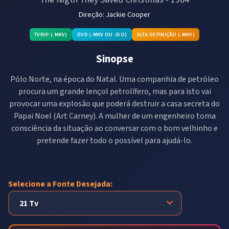
Direção:
Jackie Cooper
TVRIP (.MKV)
DVD (.MKV OU .ISO)
ALTA DEFINIÇÃO (.MKV)
Sinopse
Pólo Norte, na época do Natal. Uma companhia de petróleo
procura um grande lençol petrolífero, mas para isto vai
provocar uma explosão que poderá destruir a casa secreta do
Papai Noel (Art Carney). A mulher de um engenheiro toma
consciência da situação ao conversar com o bom velhinho e
pretende fazer todo o possível para ajudá-lo.
Selecione a Fonte Desejada: