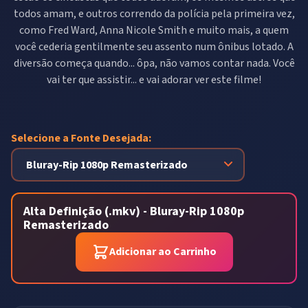
todos amam, e outros correndo da polícia pela primeira vez,
como Fred Ward, Anna Nicole Smith e muito mais, a quem
você cederia gentilmente seu assento num ônibus lotado. A
diversão começa quando... ôpa, não vamos contar nada. Você
vai ter que assistir... e vai adorar ver este filme!
Selecione a Fonte Desejada:
Alta Definição (.mkv) - Bluray-Rip 1080p
Remasterizado
Adicionar ao Carrinho