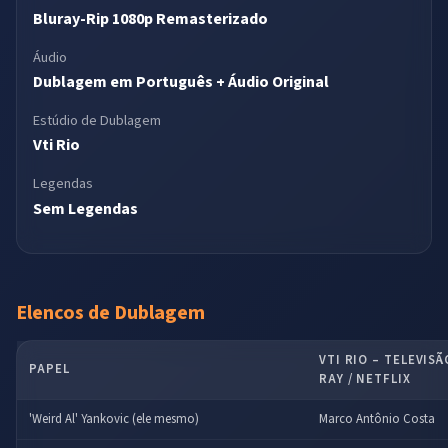
Bluray-Rip 1080p Remasterizado
Áudio
Dublagem em Português + Áudio Original
Estúdio de Dublagem
Vti Rio
Legendas
Sem Legendas
Elencos de Dublagem
VTI RIO – TELEVISÃ
PAPEL
RAY / NETFLIX
'Weird Al' Yankovic (ele mesmo)
Marco Antônio Costa