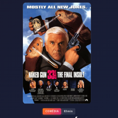
COMÉDIA
83
min