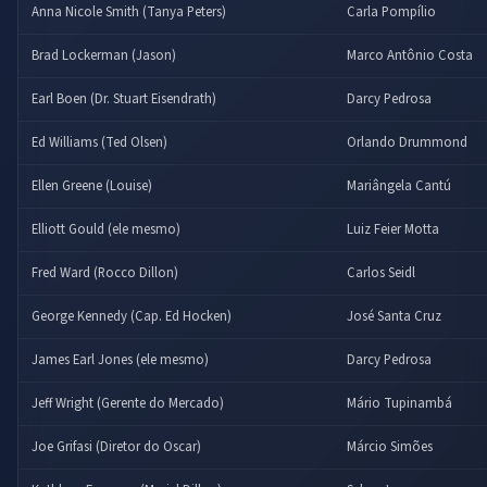
Anna Nicole Smith (Tanya Peters)
Carla Pompílio
Brad Lockerman (Jason)
Marco Antônio Costa
Earl Boen (Dr. Stuart Eisendrath)
Darcy Pedrosa
Ed Williams (Ted Olsen)
Orlando Drummond
Ellen Greene (Louise)
Mariângela Cantú
Elliott Gould (ele mesmo)
Luiz Feier Motta
Fred Ward (Rocco Dillon)
Carlos Seidl
George Kennedy (Cap. Ed Hocken)
José Santa Cruz
James Earl Jones (ele mesmo)
Darcy Pedrosa
Jeff Wright (Gerente do Mercado)
Mário Tupinambá
Joe Grifasi (Diretor do Oscar)
Márcio Simões