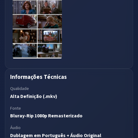
Informações Técnicas
Qualidade
Alta Definição (.mkv)
Fonte
Bluray-Rip 1080p Remasterizado
Áudio
Dublagem em Português + Áudio Original