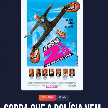
COMÉDIA
85
min