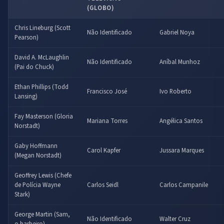
(GLOBO)
Chris Lineburg (Scott
Não Identificado
Gabriel Noya
Pearson)
David A. McLaughlin
Não Identificado
Aníbal Munhoz
(Pai do Chuck)
Ethan Phillips (Todd
Francisco José
Ivo Roberto
Lansing)
Fay Masterson (Gloria
Mariana Torres
Angélica Santos
Norstadt)
Gaby Hoffmann
Carol Kapfer
Jussara Marques
(Megan Norstadt)
Geoffrey Lewis (Chefe
de Polícia Wayne
Carlos Seidl
Carlos Campanile
Stark)
George Martin (Sam,
Não Identificado
Walter Cruz