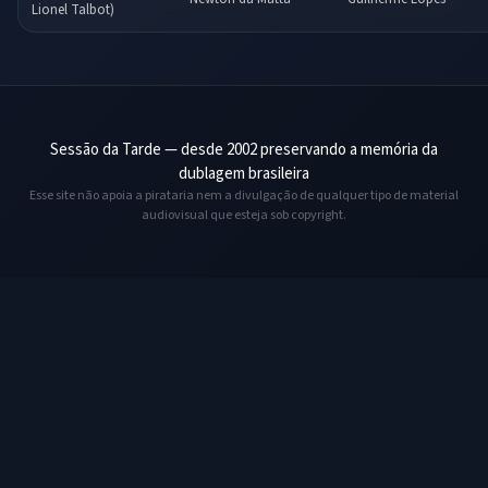
Lionel Talbot)
Sessão da Tarde — desde 2002 preservando a memória da
dublagem brasileira
Esse site não apoia a pirataria nem a divulgação de qualquer tipo de material
audiovisual que esteja sob copyright.