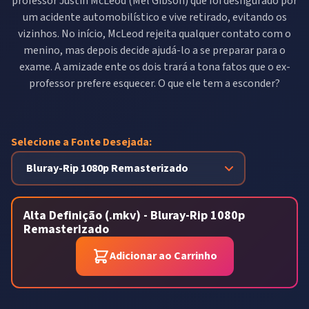
professor Justin McLeod (Mel Gibson) que foi desfigurado por
um acidente automobilístico e vive retirado, evitando os
vizinhos. No início, McLeod rejeita qualquer contato com o
menino, mas depois decide ajudá-lo a se preparar para o
exame. A amizade ente os dois trará a tona fatos que o ex-
professor prefere esquecer. O que ele tem a esconder?
Selecione a Fonte Desejada:
Alta Definição (.mkv) - Bluray-Rip 1080p
Remasterizado
Adicionar ao Carrinho