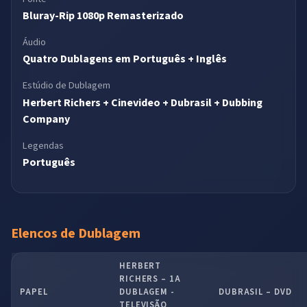
Bluray-Rip 1080p Remasterizado
Áudio
Quatro Dublagens em Português + Inglês
Estúdio de Dublagem
Herbert Richers + Cinevideo + Dubrasil + Dubbing
Company
Legendas
Português
Elencos de Dublagem
HERBERT
RICHERS – 1A
PAPEL
DUBLAGEM -
DUBRASIL – DVD
TELEVISÃO