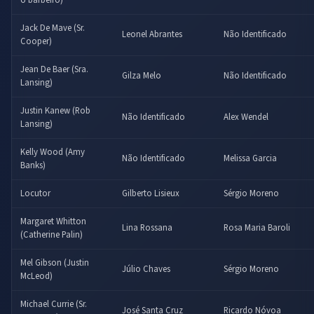
o barbeiro)
Jack De Mave (Sr.
Leonel Abrantes
Não Identificado
Cooper)
Jean De Baer (Sra.
Gilza Melo
Não Identificado
Lansing)
Justin Kanew (Rob
Não Identificado
Alex Wendel
Lansing)
Kelly Wood (Amy
Não Identificado
Melissa Garcia
Banks)
Locutor
Gilberto Lisieux
Sérgio Moreno
Margaret Whitton
Lina Rossana
Rosa Maria Baroli
(Catherine Palin)
Mel Gibson (Justin
Júlio Chaves
Sérgio Moreno
McLeod)
Michael Currie (Sr.
José Santa Cruz
Ricardo Nóvoa