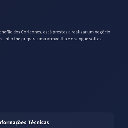
 chefão dos Corleones, está prestes a realizar um negócio
estinho lhe prepara uma armadilha e o sangue volta a
nformações Técnicas