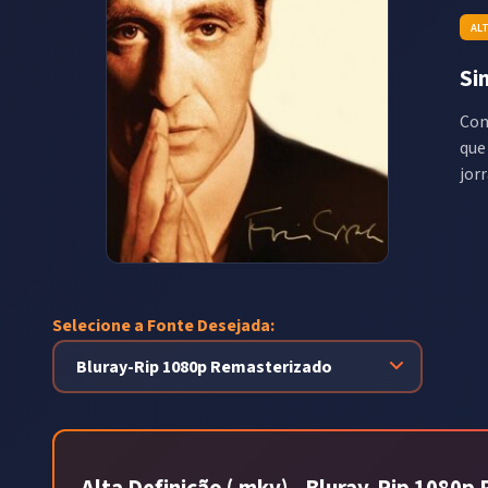
AL
Si
Con
que
jorr
Selecione a Fonte Desejada: