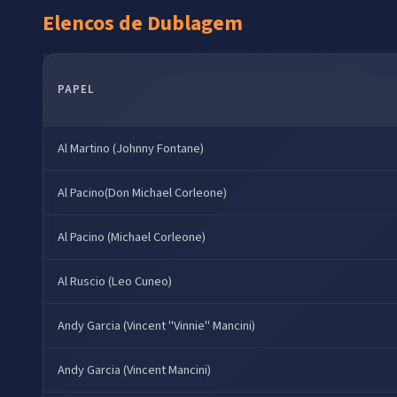
Elencos de Dublagem
PAPEL
Al Martino (Johnny Fontane)
Al Pacino(Don Michael Corleone)
Al Pacino (Michael Corleone)
Al Ruscio (Leo Cuneo)
Andy Garcia (Vincent "Vinnie" Mancini)
Andy Garcia (Vincent Mancini)