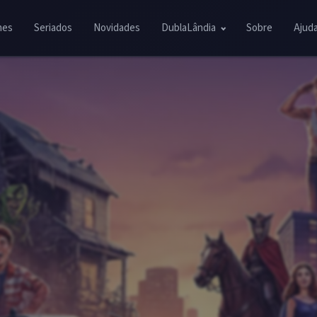
mes
Seriados
Novidades
DublaLândia
Sobre
Ajud