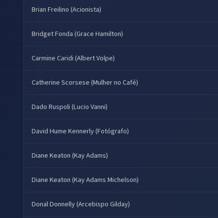
Brian Freilino (Acionista)
Bridget Fonda (Grace Hamilton)
Carmine Caridi (Albert Volpe)
Catherine Scorsese (Mulher no Café)
Dado Ruspoli (Lucio Vanni)
David Hume Kennerly (Fotógrafo)
Diane Keaton (Kay Adams)
Diane Keaton (Kay Adams Michelson)
Donal Donnelly (Arcebispo Gilday)