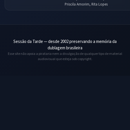
Priscila Amorim, Rita Lopes
Sessão da Tarde — desde 2002 preservando a memória da
dublagem brasileira
Esse site não apoia a pirataria nem a divulgação de qualquer tipo de material
audiovisual que esteja sob copyright.