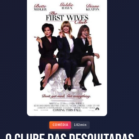
COMÉDIA
102
min