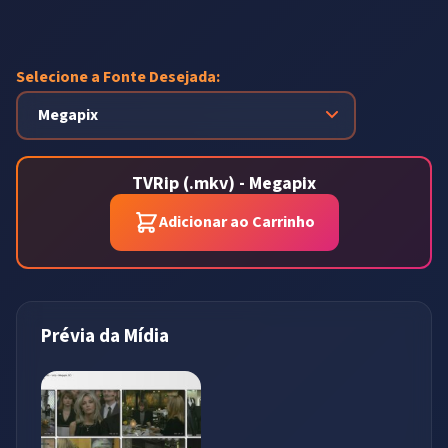
Selecione a Fonte Desejada:
TVRip (.mkv) - Megapix
Adicionar ao Carrinho
Prévia da Mídia