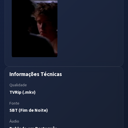
Informações Técnicas
Qualidade
TVRip (.mkv)
Fonte
SBT (Fim de Noite)
Áudio