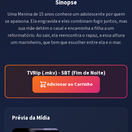
Sinopse
Uma Menina de 15 anos conhece um adolescente por quem
se apaixona. Ela engravida e eles combinam fugir juntos, mas
sua mãe detém o casal e encaminha a filha a um
reformatório. Ao sair, ela reencontra o rapaz, a essa altura
um marinheiro, que tem que escolher entre ela e o mar.
TVRip (.mkv) - SBT (Fim de Noite)
Adicionar ao Carrinho
Prévia da Mídia