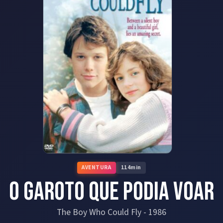
AVENTURA
114
min
O Garoto que Podia Voar
The Boy Who Could Fly
-
1986