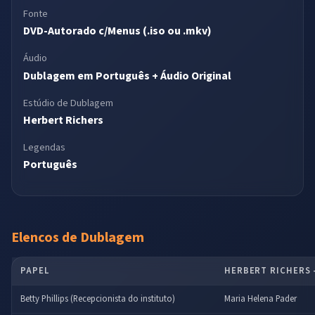
Fonte
DVD-Autorado c/Menus (.iso ou .mkv)
Áudio
Dublagem em Português + Áudio Original
Estúdio de Dublagem
Herbert Richers
Legendas
Português
Elencos de Dublagem
PAPEL
HERBERT RICHERS –
Betty Phillips (Recepcionista do instituto)
Maria Helena Pader