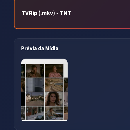
TVRip (.mkv) - TNT
Prévia da Mídia