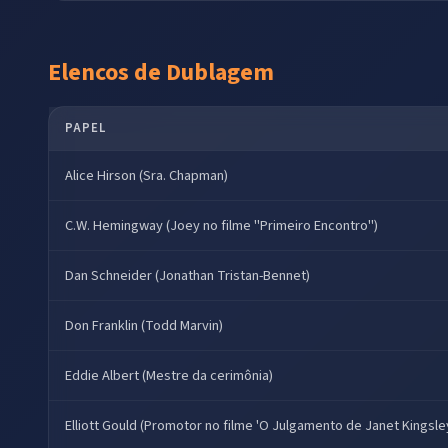
Elencos de Dublagem
PAPEL
Alice Hirson (Sra. Chapman)
C.W. Hemingway (Joey no filme "Primeiro Encontro")
Dan Schneider (Jonathan Tristan-Bennet)
Don Franklin (Todd Marvin)
Eddie Albert (Mestre da cerimônia)
Elliott Gould (Promotor no filme 'O Julgamento de Janet Kingsle