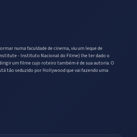
formar numa faculdade de cinema, viu um leque de
stitute - Instituto Nacional do Filme) lhe ter dado o
irigir um filme cujo roteiro também é de sua autoria. O
 está tão seduzido por Hollywood que vai fazendo uma