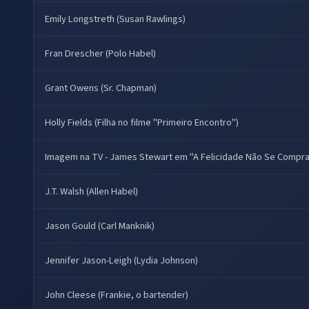
Emily Longstreth (Susan Rawlings)
Fran Drescher (Polo Habel)
Grant Owens (Sr. Chapman)
Holly Fields (Filha no filme "Primeiro Encontro")
Imagem na TV - James Stewart em "A Felicidade Não Se Compr
J.T. Walsh (Allen Habel)
Jason Gould (Carl Manknik)
Jennifer Jason-Leigh (Lydia Johnson)
John Cleese (Frankie, o bartender)