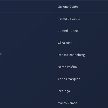
Guilene Conte
Telma da Costa
Jomeri Pozzoli
Gilza Melo
a"
Renato Rosenberg
Nilton Valério
Carlos Marques
Iara Riça
Mauro Ramos