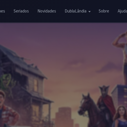
mes
Seriados
Novidades
DublaLândia
Sobre
Ajud