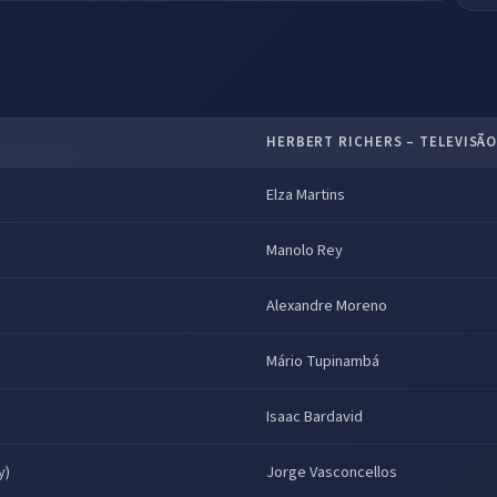
HERBERT RICHERS – TELEVISÃO 
Elza Martins
Manolo Rey
Alexandre Moreno
Mário Tupinambá
Isaac Bardavid
y)
Jorge Vasconcellos