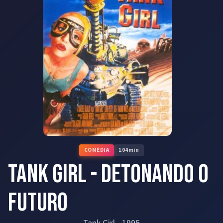
COMÉDIA
104
min
Tank Girl - Detonando o
Futuro