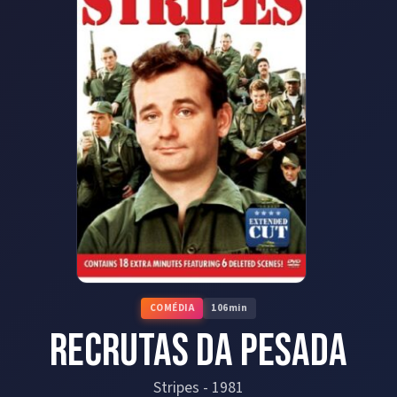
COMÉDIA
106
min
Recrutas da Pesada
Stripes
-
1981