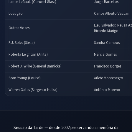
Lance LeGault (Coronel Glass)
Jorge Barcellos
Locução
Carlos Alberto Vaccari
Eleu Salvador, Neuza A
Outras Vozes
Ricardo Marigo
P.J. Soles (Stella)
Sandra Campos
Roberta Leighton (Anita)
Márcia Gomes
Robert J. Wilke (General Barnicke)
Francisco Borges
Sean Young (Louise)
Arlete Montenegro
Warren Oates (Sargento Hulka)
Antônio Moreno
Sessão da Tarde — desde 2002 preservando a memória da