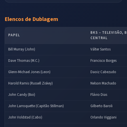
Elencos de Dublagem
BKS – TELEVISÃO, 
PAPEL
CENTRAL
Bill Murray (John)
Válter Santos
Dave Thomas (M.C.)
Francisco Borges
Glenn-Michael Jones (Leon)
Daoiz Cabezudo
Harold Ramis (Russell Ziskey)
Nelson Machado
John Candy (Boi)
Flávio Dias
John Larroquette (Capitão Stillman)
Gilberto Baroli
John Voldstad (Cabo)
Orlando Viggiani