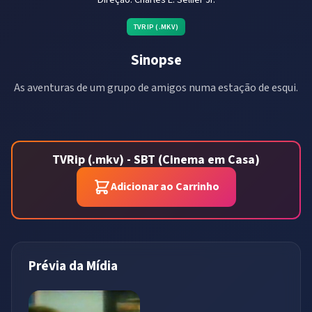
TVRIP (.MKV)
Sinopse
As aventuras de um grupo de amigos numa estação de esqui.
TVRip (.mkv) - SBT (Cinema em Casa)
Adicionar ao Carrinho
Prévia da Mídia