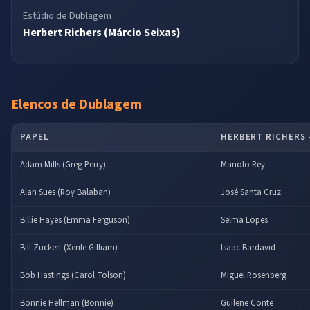
Estúdio de Dublagem
Herbert Richers (Márcio Seixas)
Elencos de Dublagem
PAPEL
HERBERT RICHERS –
Adam Mills (Greg Perry)
Manolo Rey
Alan Sues (Roy Balaban)
José Santa Cruz
Billie Hayes (Emma Ferguson)
Selma Lopes
Bill Zuckert (Xerife Gilliam)
Isaac Bardavid
Bob Hastings (Carol Tolson)
Miguel Rosenberg
Bonnie Hellman (Bonnie)
Guilene Conte