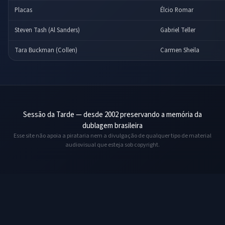
Placas
Élcio Romar
Steven Tash (Al Sanders)
Gabriel Teller
Tara Buckman (Collen)
Carmen Sheila
Sessão da Tarde — desde 2002 preservando a memória da
dublagem brasileira
Esse site não apoia a pirataria nem a divulgação de qualquer tipo de material
audiovisual que esteja sob copyright.