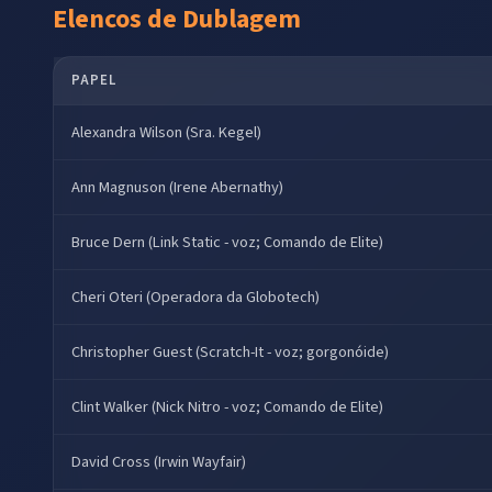
Elencos de Dublagem
PAPEL
Alexandra Wilson (Sra. Kegel)
Ann Magnuson (Irene Abernathy)
Bruce Dern (Link Static - voz; Comando de Elite)
Cheri Oteri (Operadora da Globotech)
Christopher Guest (Scratch-It - voz; gorgonóide)
Clint Walker (Nick Nitro - voz; Comando de Elite)
David Cross (Irwin Wayfair)