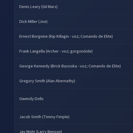
Denis Leary (Gil Mars)
Dick Miller (Joe)
Ernest Borgnine (Kip Killagin - voz; Comando de Elite)
Frank Langella (Archer - voz; gorgonóide)
George Kennedy (Brick Bazooka - voz; Comando de Elite)
Gregory Smith (Alan Abernathy)
Gwendy Dolls
Jacob Smith (Timmy Fimple)
Jay Mohr (Larry Benson)