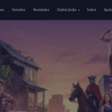
mes
Seriados
Novidades
DublaLândia
Sobre
Ajud