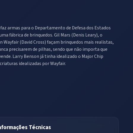
, faz armas para o Departamento de Defesa dos Estados
uma fábrica de brinquedos. Gil Mars (Denis Leary), o
in Wayfair (David Cross) façam brinquedos mais realistas,
nunca precisarem de pilhas, sendo que não importa que
ende. Larry Benson já tinha idealizado o Major Chip
riaturas idealizadas por Wayfair.
nformações Técnicas