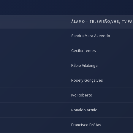
ÁLAMO – TELEVISÃO,VHS, TV PA
Sandra Mara Azevedo
Cecília Lemes
Fábio Vilalonga
Rosely Gonçalves
Ivo Roberto
Ronaldo Artnic
Francisco Brêtas