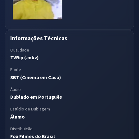
Informações Técnicas
Qualidade
TVRip (.mkv)
Fonte
SBT (Cinema em Casa)
Áudio
Dublado em Português
Estúdio de Dublagem
Álamo
Distribuição
Fox Filmes do Brasil