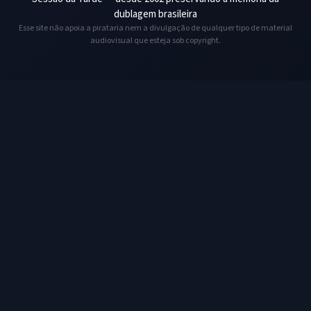
dublagem brasileira
Esse site não apoia a pirataria nem a divulgação de qualquer tipo de material
audiovisual que esteja sob copyright.