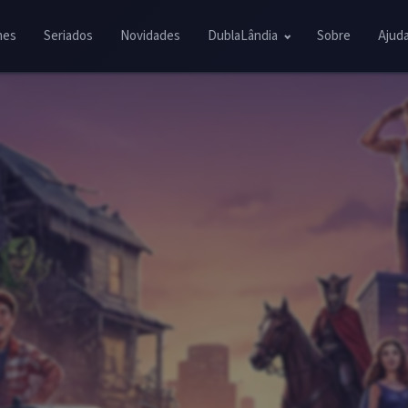
mes
Seriados
Novidades
DublaLândia
Sobre
Ajud