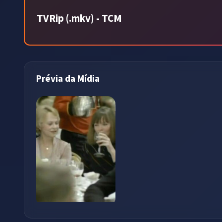
TVRip (.mkv) - TCM
Prévia da Mídia