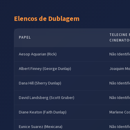
Elencos de Dublagem
TELECINE
PAPEL
CINEMATO
Aesop Aquarian (Rick)
Não Identif
Albert Finney (George Dunlap)
Joaquim Mo
Dana Hill (Sherry Dunlap)
Não Identif
David Landsberg (Scott Gruber)
Não Identif
Diane Keaton (Faith Dunlap)
Marlene Co
Eunice Suarez (Mexicana)
Não Identif