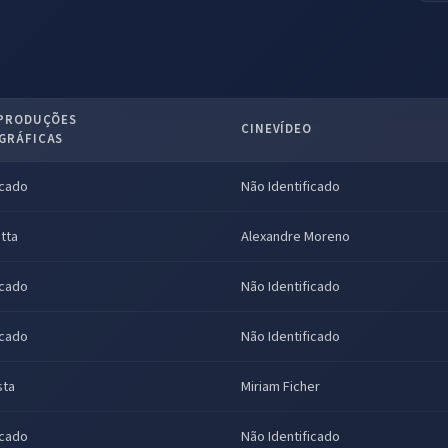
 PRODUÇÕES
CINEVÍDEO
GRÁFICAS
icado
Não Identificado
tta
Alexandre Moreno
icado
Não Identificado
icado
Não Identificado
sta
Miriam Ficher
icado
Não Identificado