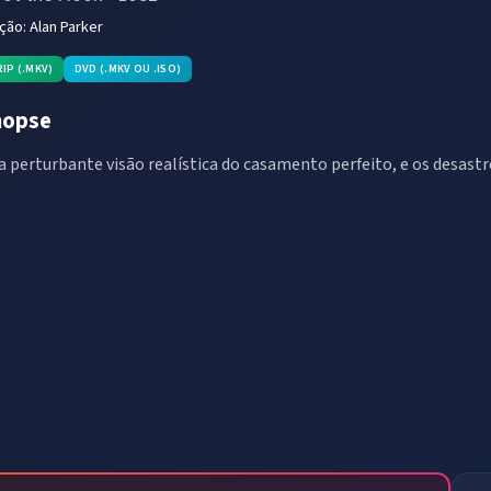
eção:
Alan Parker
RIP (.MKV)
DVD (.MKV OU .ISO)
nopse
 perturbante visão realística do casamento perfeito, e os desastre