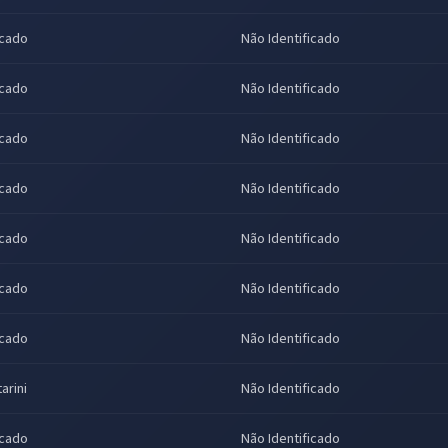
icado
Não Identificado
icado
Não Identificado
icado
Não Identificado
icado
Não Identificado
icado
Não Identificado
icado
Não Identificado
icado
Não Identificado
arini
Não Identificado
icado
Não Identificado