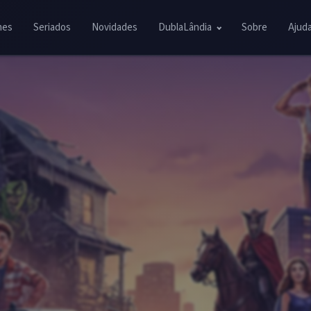
mes
Seriados
Novidades
DublaLândia
Sobre
Ajud