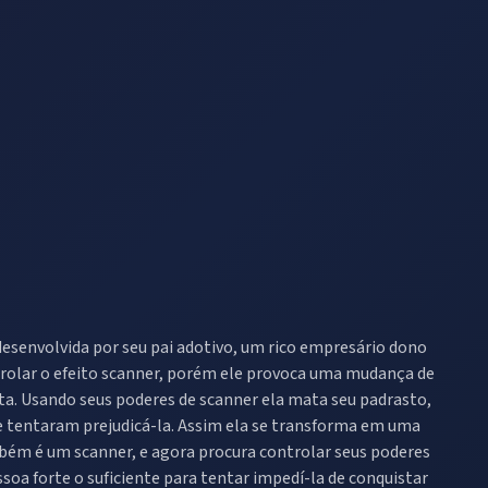
envolvida por seu pai adotivo, um rico empresário dono
trolar o efeito scanner, porém ele provoca uma mudança de
ta. Usando seus poderes de scanner ela mata seu padrasto,
e tentaram prejudicá-la. Assim ela se transforma em uma
mbém é um scanner, e agora procura controlar seus poderes
oa forte o suficiente para tentar impedí-la de conquistar