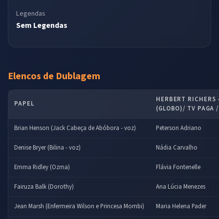
Legendas
Sem Legendas
Elencos de Dublagem
HERBERT RICHERS 
PAPEL
(GLOBO)/ TV PAGA 
Brian Henson (Jack Cabeça de Abóbora - voz)
Peterson Adriano
Denise Bryer (Bilina - voz)
Nádia Carvalho
Emma Ridley (Ozma)
Flávia Fontenelle
Fairuza Balk (Dorothy)
Ana Lúcia Menezes
Jean Marsh (Enfermeira Wilson e Princesa Mombi)
Maria Helena Pader