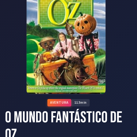
AVENTURA
113
min
O Mundo Fantástico de
Oz