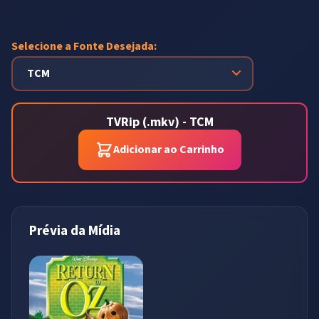
Selecione a Fonte Desejada:
TVRip (.mkv) - TCM
Adicionar ao Carrinho
Prévia da Mídia