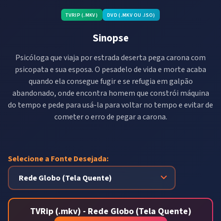
TVRIP (.MKV)
DVD (.MKV OU .ISO)
Sinopse
Psicóloga que viaja por estrada deserta pega carona com
psicopata e sua esposa. O pesadelo de vida e morte acaba
quando ela consegue fugir e se refugia em galpão
abandonado, onde encontra homem que constrói máquina
do tempo e pede para usá-la para voltar no tempo e evitar de
cometer o erro de pegar a carona.
Selecione a Fonte Desejada:
TVRip (.mkv) - Rede Globo (Tela Quente)