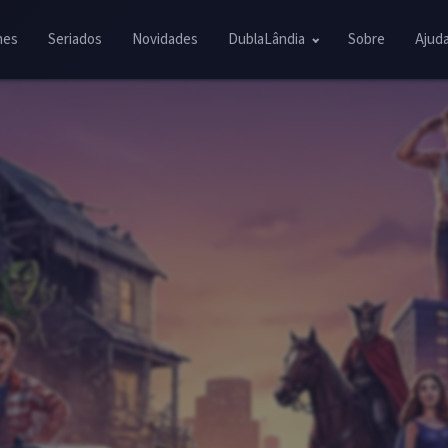
mes
Seriados
Novidades
DublaLândia
Sobre
Ajud