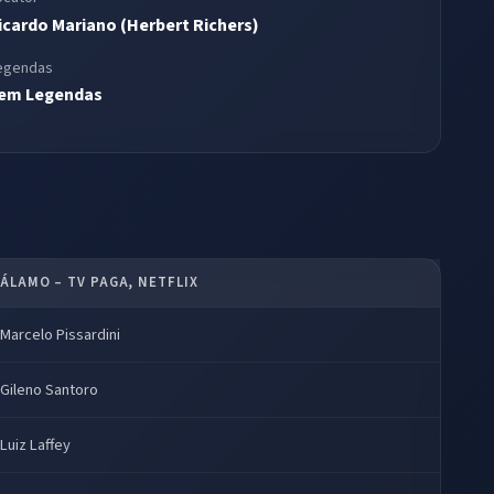
icardo Mariano (Herbert Richers)
egendas
em Legendas
ÁLAMO – TV PAGA, NETFLIX
Marcelo Pissardini
Gileno Santoro
Luiz Laffey