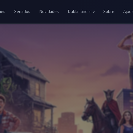
mes
Seriados
Novidades
DublaLândia
Sobre
Ajud