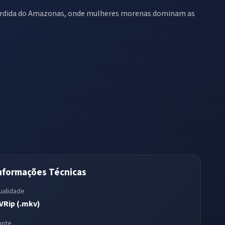
perdida do Amazonas, onde mulheres morenas dominam as
nformações Técnicas
ualidade
VRip (.mkv)
onte