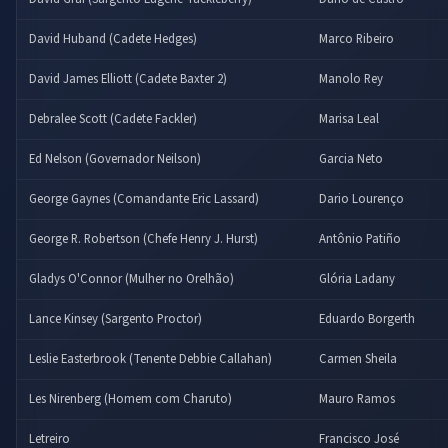
David Huband (Cadete Hedges)
Marco Ribeiro
David James Elliott (Cadete Baxter 2)
Manolo Rey
Debralee Scott (Cadete Fackler)
Marisa Leal
Ed Nelson (Governador Neilson)
Garcia Neto
George Gaynes (Comandante Eric Lassard)
Dario Lourenço
George R. Robertson (Chefe Henry J. Hurst)
Antônio Patiño
Gladys O'Connor (Mulher no Orelhão)
Glória Ladany
Lance Kinsey (Sargento Proctor)
Eduardo Borgerth
Leslie Easterbrook (Tenente Debbie Callahan)
Carmen Sheila
Les Nirenberg (Homem com Charuto)
Mauro Ramos
Letreiro
Francisco José