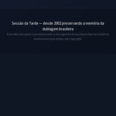
Sessão da Tarde — desde 2002 preservando a memória da
dublagem brasileira
Esse site não apoia a pirataria nem a divulgação de qualquer tipo de material
audiovisual que esteja sob copyright.