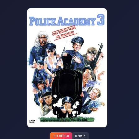
COMÉDIA
82
min