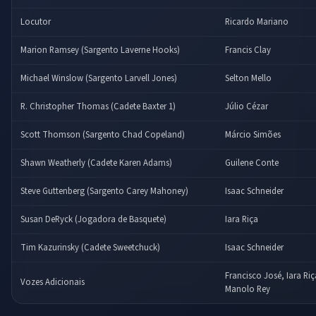
Locutor
Ricardo Mariano
Marion Ramsey (Sargento Laverne Hooks)
Francis Clay
Michael Winslow (Sargento Larvell Jones)
Selton Mello
R. Christopher Thomas (Cadete Baxter 1)
Júlio Cézar
Scott Thomson (Sargento Chad Copeland)
Márcio Simões
Shawn Weatherly (Cadete Karen Adams)
Guilene Conte
Steve Guttenberg (Sargento Carey Mahoney)
Isaac Schneider
Susan DeRyck (Jogadora de Basquete)
Iara Riça
Tim Kazurinsky (Cadete Sweetchuck)
Isaac Schneider
Francisco José, Iara Ri
Vozes Adicionais
Manolo Rey