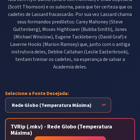
(Scott Thomson) e os suborna, para que ter certeza que os
cadetes de Lassard fracassarão. Por sua vez Lassard chama
seus formandos prediletos: Carey Mahoney (Steve
Guttenberg), Moses Hightower (Bubba Smith), Jones
(Michael Winslow), Eugene Tackleberry (David Graf) e
Laverne Hooks (Marion Ramsey) que, junto com o antiga
instrutora deles, Debbie Callahan (Leslie Easterbrook),
tentam treinar os cadetes, na esperança de salvar a
Academia deles.
Selecione a Fonte Desejada:
TVRip (.mkv) - Rede Globo (Temperatura
Máxima)