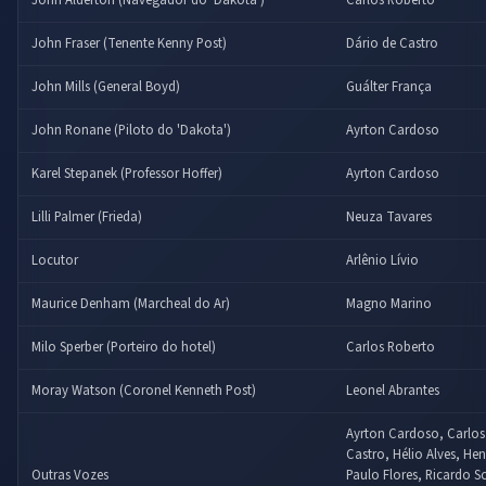
John Fraser (Tenente Kenny Post)
Dário de Castro
John Mills (General Boyd)
Guálter França
John Ronane (Piloto do 'Dakota')
Ayrton Cardoso
Karel Stepanek (Professor Hoffer)
Ayrton Cardoso
Lilli Palmer (Frieda)
Neuza Tavares
Locutor
Arlênio Lívio
Maurice Denham (Marcheal do Ar)
Magno Marino
Milo Sperber (Porteiro do hotel)
Carlos Roberto
Moray Watson (Coronel Kenneth Post)
Leonel Abrantes
Ayrton Cardoso, Carlos
Castro, Hélio Alves, Hen
Outras Vozes
Paulo Flores, Ricardo S