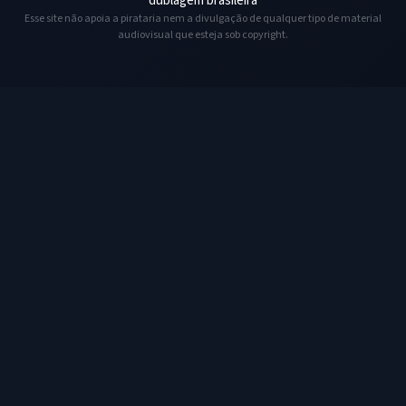
dublagem brasileira
Esse site não apoia a pirataria nem a divulgação de qualquer tipo de material
audiovisual que esteja sob copyright.