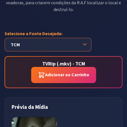
voadoras, para criarem condições da R.A.F localizar o local e
destruí-lo.
Selecione a Fonte Desejada:
TVRip (.mkv) - TCM
Adicionar ao Carrinho
Prévia da Mídia