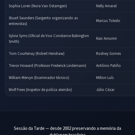
Sophia Loren (Nora Van Ostamgen)
Nelly Amaral
Stuart Saunders (Sargento organizando as
Marcus Toledo
entrevistas)
Sylvia Syms (Oficial de Voo Constance Babington
Nair Amorim
Smith)
Tom Courtenay (Robert Henshaw)
Rodney Gomes
Trevor Howard (Professor Frederick Lindemann)
Antônio Patiño
William Mervyn (Examinador técnico)
Milton Luís
Wolf Frees (Inspetor de polícia alemão)
Júlio Cézar
Sessão da Tarde — desde 2002 preservando a memória da