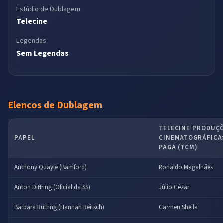
Estúdio de Dublagem
Telecine
Legendas
Sem Legendas
Elencos de Dublagem
TELECINE PRODUÇ
PAPEL
CINEMATOGRÁFICAS 
PAGA (TCM)
Anthony Quayle (Bamford)
Ronaldo Magalhães
Anton Diffring (Oficial da SS)
Júlio Cézar
Barbara Rütting (Hannah Reitsch)
Carmen Sheila