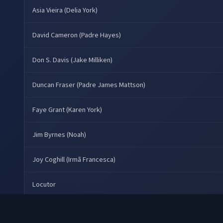
Asia Vieira (Delia York)
David Cameron (Padre Hayes)
Don S. Davis (Jake Milliken)
Duncan Fraser (Padre James Mattson)
Faye Grant (Karen York)
Jim Byrnes (Noah)
Joy Coghill (Irmã Francesca)
Locutor
Madison Mason (Dr. Hastings)