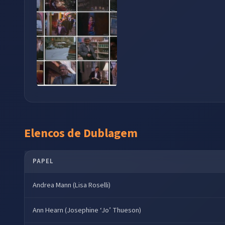
Elencos de Dublagem
PAPEL
Andrea Mann (Lisa Roselli)
Ann Hearn (Josephine ‘Jo’ Thueson)