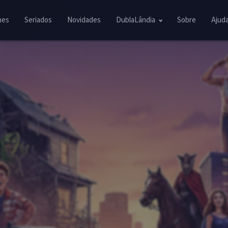
mes
Seriados
Novidades
DublaLândia
Sobre
Ajud