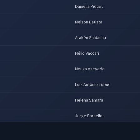
Daniella Piquet
Nelson Batista
Arakén Saldanha
Hélio Vaccari
Neuza Azevedo
Luiz Antônio Lobue
Helena Samara
Jorge Barcellos
Carlos Campanile