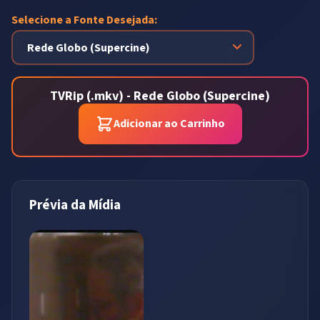
Selecione a Fonte Desejada:
TVRip (.mkv) - Rede Globo (Supercine)
Adicionar ao Carrinho
Prévia da Mídia