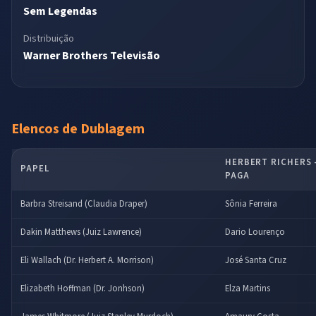
Sem Legendas
Distribuição
Warner Brothers Televisão
Elencos de Dublagem
HERBERT RICHERS –
PAPEL
PAGA
Barbra Streisand (Claudia Draper)
Sônia Ferreira
Dakin Matthews (Juiz Lawrence)
Dario Lourenço
Eli Wallach (Dr. Herbert A. Morrison)
José Santa Cruz
Elizabeth Hoffman (Dr. Jonhson)
Elza Martins