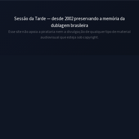
Sessão da Tarde — desde 2002 preservando a memória da
dublagem brasileira
Esse site não apoia a pirataria nem a divulgação de qualquer tipo de material
audiovisual que esteja sob copyright.