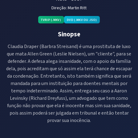
Direção:
Martin Ritt
TVRIP (.MKV)
DVD (.MKV OU .ISO)
Sinopse
Claudia Draper (Barbra Streisand) é uma prostituta de luxo
que mata Allen Green (Leslie Nielsen), um "cliente", para se
defender. A defesa alega insanidade, com o apoio da família
dela, pois acreditam que só assim ela terá chance de escapar
da condenação. Entretanto, isto também significa que será
mandada para um instituição para doentes mentais por
tempo indeterminado. Assim, entrega seu caso a Aaron
Levinsky (Richard Dreyfuss), um advogado que tem como
função não provar que ela é inocente mas sim sua sanidade,
pois assim poderá ser julgada em tribunal e então tentar
provar sua inocência.