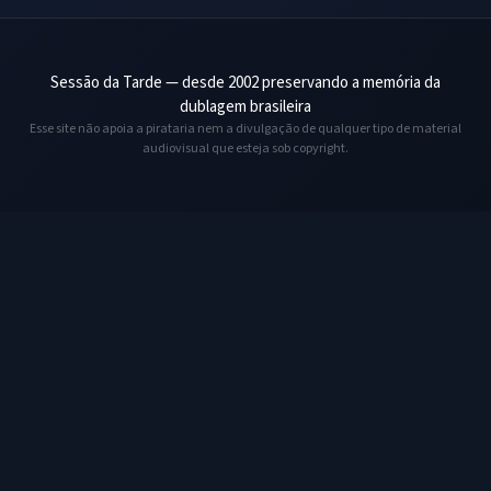
Sessão da Tarde — desde 2002 preservando a memória da
dublagem brasileira
Esse site não apoia a pirataria nem a divulgação de qualquer tipo de material
audiovisual que esteja sob copyright.