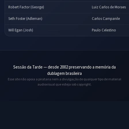
Robert Factor (George)
Luiz Carlos de Moraes
Seth Foster (Adleman)
Carlos Campanile
Will Egan (Josh)
Paulo Celestino
Sessão da Tarde — desde 2002 preservando a memória da
dublagem brasileira
Esse site não apoia a pirataria nem a divulgação de qualquer tipo de material
audiovisual que esteja sob copyright.