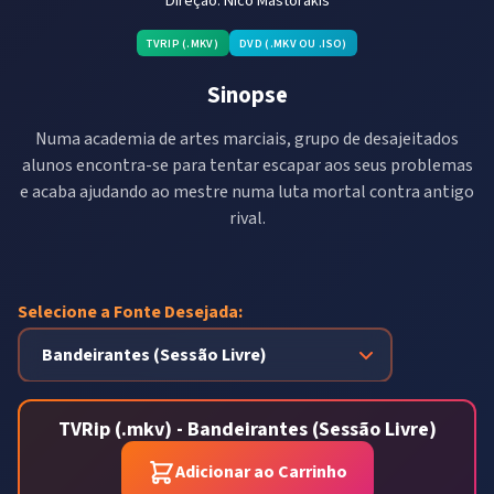
Direção:
Nico Mastorakis
TVRIP (.MKV)
DVD (.MKV OU .ISO)
Sinopse
Numa academia de artes marciais, grupo de desajeitados
alunos encontra-se para tentar escapar aos seus problemas
e acaba ajudando ao mestre numa luta mortal contra antigo
rival.
Selecione a Fonte Desejada:
TVRip (.mkv) - Bandeirantes (Sessão Livre)
Adicionar ao Carrinho