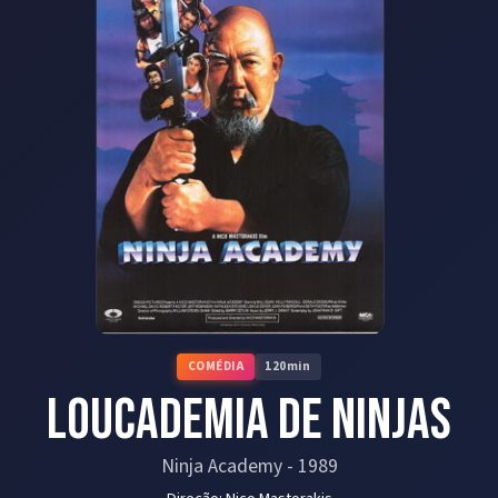
COMÉDIA
120
min
Loucademia de Ninjas
Ninja Academy
-
1989