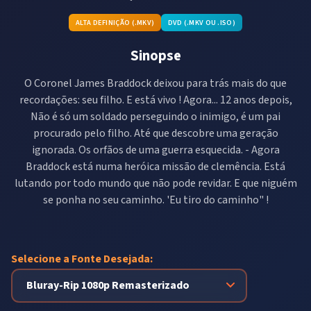
ALTA DEFINIÇÃO (.MKV)
DVD (.MKV OU .ISO)
Sinopse
O Coronel James Braddock deixou para trás mais do que
recordações: seu filho. E está vivo ! Agora... 12 anos depois,
Não é só um soldado perseguindo o inimigo, é um pai
procurado pelo filho. Até que descobre uma geração
ignorada. Os orfãos de uma guerra esquecida. - Agora
Braddock está numa heróica missão de clemência. Está
lutando por todo mundo que não pode revidar. E que niguém
se ponha no seu caminho. 'Eu tiro do caminho" !
Selecione a Fonte Desejada: