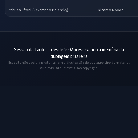
Yehuda Efroni (Reverendo Polansky)
Ricardo Nóvoa
Sessão da Tarde — desde 2002 preservando a memória da
dublagem brasileira
Esse site não apoia a pirataria nem a divulgação de qualquer tipo de material
audiovisual que esteja sob copyright.