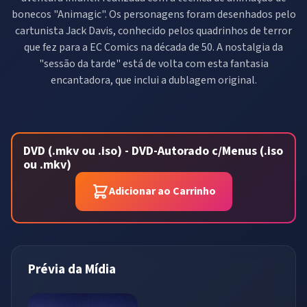
bonecos "Animagic". Os personagens foram desenhados pelo
cartunista Jack Davis, conhecido pelos quadrinhos de terror
que fez para a EC Comics na década de 50. A nostalgia da
"sessão da tarde" está de volta com esta fantasia
encantadora, que inclui a dublagem original.
DVD (.mkv ou .iso) - DVD-Autorado c/Menus (.iso
ou .mkv)
Adicionar ao Carrinho
Prévia da Mídia