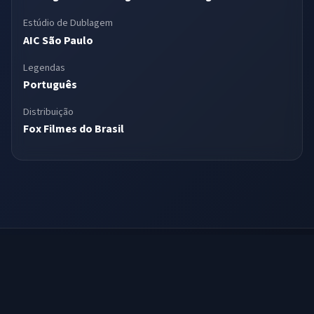
Estúdio de Dublagem
AIC São Paulo
Legendas
Português
Distribuição
Fox Filmes do Brasil
Sessão da Tarde — desde 2002 preservando a memória da
dublagem brasileira
Esse site não apoia a pirataria nem a divulgação de qualquer tipo de material
audiovisual que esteja sob copyright.