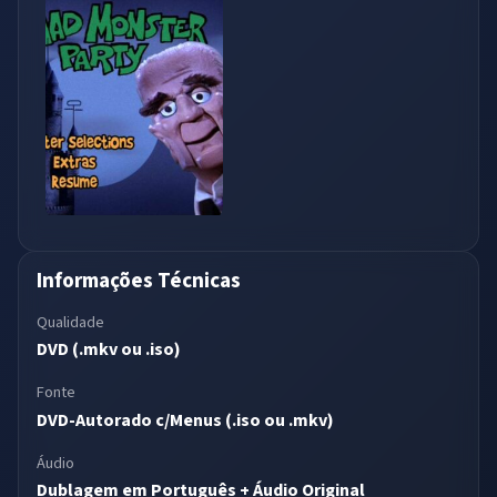
Informações Técnicas
Qualidade
DVD (.mkv ou .iso)
Fonte
DVD-Autorado c/Menus (.iso ou .mkv)
Áudio
Dublagem em Português + Áudio Original