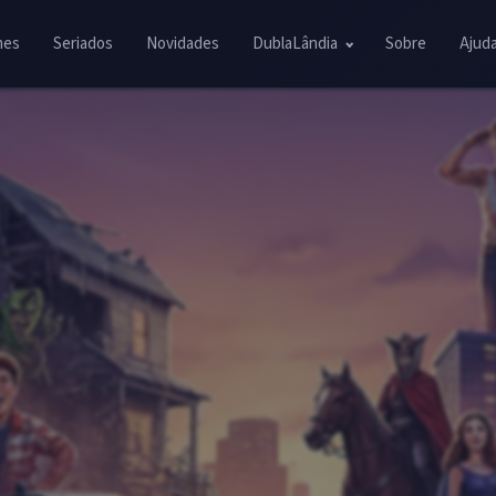
mes
Seriados
Novidades
DublaLândia
Sobre
Ajud