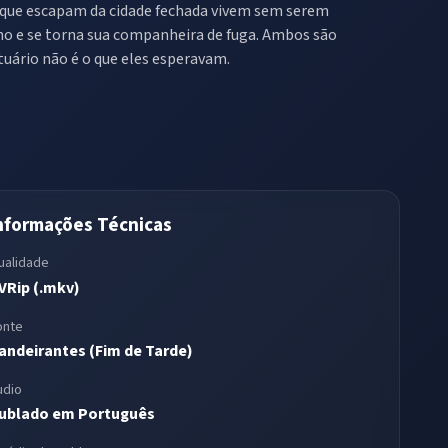
s que escapam da cidade fechada vivem sem serem
ho e se torna sua companheira de fuga. Ambos são
tuário não é o que eles esperavam.
nformações Técnicas
ualidade
VRip (.mkv)
onte
andeirantes (Fim de Tarde)
udio
ublado em Português