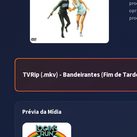
pro
opr
pro
TVRip (.mkv) - Bandeirantes (Fim de Tard
Prévia da Mídia