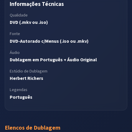
Informações Técnicas
Qualidade
DVD (.mkv ou .iso)
Fonte
DVD-Autorado c/Menus (.iso ou .mkv)
Áudio
Dublagem em Português + Áudio Original
Estúdio de Dublagem
Herbert Richers
Legendas
Português
Elencos de Dublagem