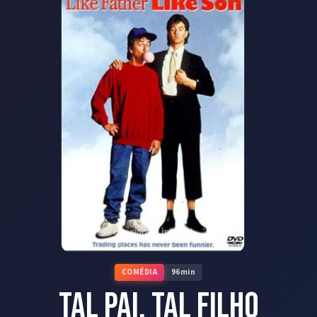
COMÉDIA
96
min
Tal Pai, Tal Filho