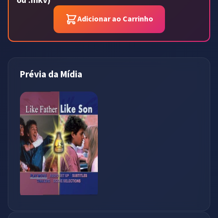
ou .mkv)
Adicionar ao Carrinho
Prévia da Mídia