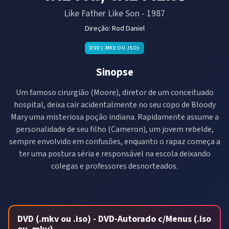
Like Father Like Son
-
1987
Direção:
Rod Daniel
DVD (.MKV OU .ISO)
Sinopse
Um famoso cirurgião (Moore), diretor de um conceituado
hospital, deixa cair acidentalmente no seu copo de Bloody
Mary uma misteriosa poção indiana. Rapidamente assume a
personalidade de seu filho (Cameron), um jovem rebelde,
sempre envolvido em confusões, enquanto o rapaz começa a
ter uma postura séria e responsável na escola deixando
colegas e professores desnorteados.
DVD (.mkv ou .iso) - DVD-Autorado c/Menus (.iso