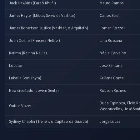
Jack Hawkins (Faraó Khufu)
Mauro Ramos
James Hayter (Mikka, Servo de Vashtar)
Carlos Seidl
James Robertson Justice (Vashtar, o Arquiteto)
Jomeri Pozzoli
Joan Collins (Princesa Nellifer)
Lina Rossana
Kerima (Rainha Nailla)
Nádia Carvalho
Locutor
José Santana
Luisella Boni (Kyra)
Guilene Conte
Não creditado (Jovem Senta)
Robson Richers
Duda Espinoza, Élcio Ro
Outras Vozes
Vasconcellos, José Sant
Sydney Chaplin (Treneh, o Capitão da Guarda)
Jorge Lucas