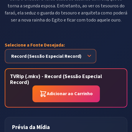
torna a segunda esposa. Entretanto, ao ver os tesouros do
faraó, ela seduz o guarda do tesouro e arquiteta como poderá
ser a nova rainha do Egito e ficar com todo aquele ouro.
Selecione a Fonte Desejada:
TVRip (.mkv) - Record (Sessão Especial
Record)
Adicionar ao Carrinho
Prévia da Mídia