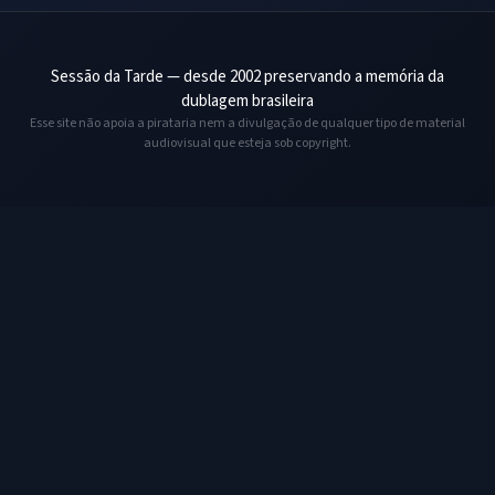
Sessão da Tarde — desde 2002 preservando a memória da
dublagem brasileira
Esse site não apoia a pirataria nem a divulgação de qualquer tipo de material
audiovisual que esteja sob copyright.