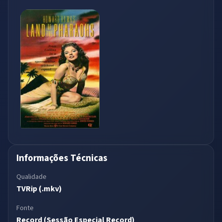
Informações Técnicas
Qualidade
TVRip (.mkv)
Fonte
Record (Sessão Especial Record)