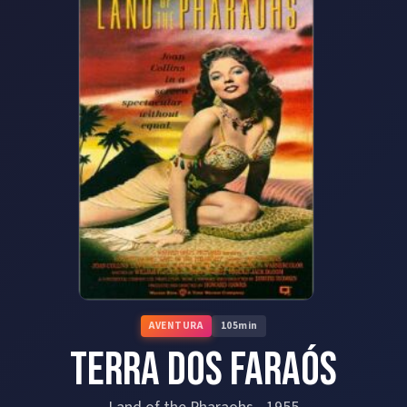
AVENTURA
105
min
Terra dos Faraós