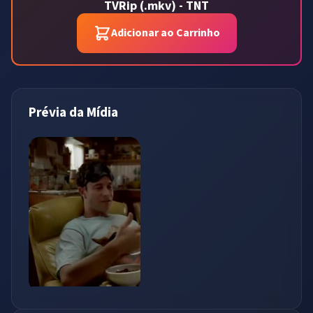
TVRip (.mkv) - TNT
Adicionar ao Carrinho
Prévia da Mídia