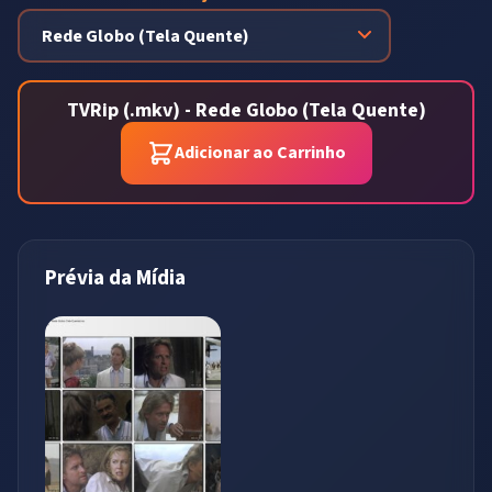
TVRip (.mkv) - Rede Globo (Tela Quente)
Adicionar ao Carrinho
Prévia da Mídia