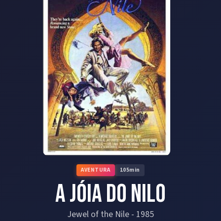
AVENTURA
105
min
A Jóia do Nilo
Jewel of the Nile
-
1985