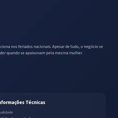
nciona nos feriados nacionais. Apesar de tudo, o negócio se
nder quando se apaixonam pela mesma mulher.
nformações Técnicas
ualidade