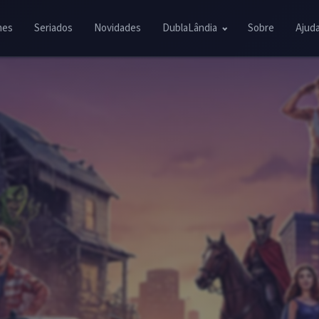
mes
Seriados
Novidades
DublaLândia
Sobre
Ajud