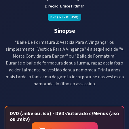
Direção:
Bruce Pittman
DVD (.MKV OU .ISO)
Sinopse
"Baile De Formatura 2: Vestida Para A Vingança" ou
simplesmente "Vestida Para A Vingança" é a sequência de "A
Morte Convida para Dançar" ou "Baile de Formatura".
Durante o baile de formatura de sua turma, rapaz ateia fogo
acidentalmente no vestido de sua namorada. Trinta anos
mais tarde, o fantasma da garota incorpora-se nas vestes da
namorada do filho do assassino.
DVD (.mkv ou .iso) - DVD-Autorado c/Menus (.iso
ou .mkv)