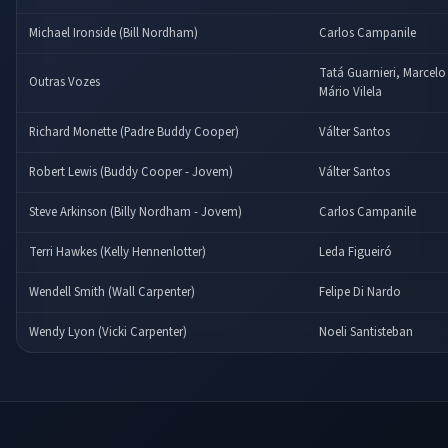
Michael Ironside (Bill Nordham)
Carlos Campanile
Tatá Guarnieri, Marcelo
Outras Vozes
Mário Vilela
Richard Monette (Padre Buddy Cooper)
Válter Santos
Robert Lewis (Buddy Cooper - Jovem)
Válter Santos
Steve Arkinson (Billy Nordham - Jovem)
Carlos Campanile
Terri Hawkes (Kelly Hennenlotter)
Leda Figueiró
Wendell Smith (Wall Carpenter)
Felipe Di Nardo
Wendy Lyon (Vicki Carpenter)
Noeli Santisteban