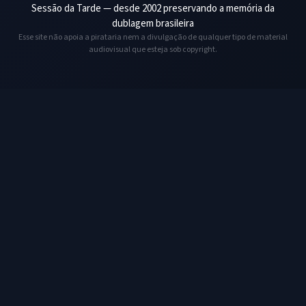
Sessão da Tarde — desde 2002 preservando a memória da
dublagem brasileira
Esse site não apoia a pirataria nem a divulgação de qualquer tipo de material
audiovisual que esteja sob copyright.