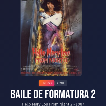
TERROR
97
min
Baile de Formatura 2
Hello Mary Lou Prom Night 2
-
1987