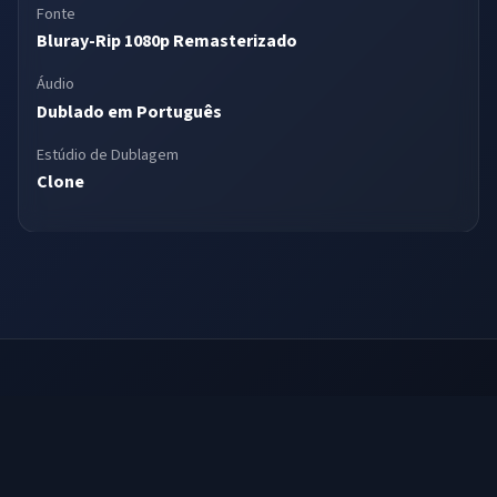
Fonte
Bluray-Rip 1080p Remasterizado
Áudio
Dublado em Português
Estúdio de Dublagem
Clone
Sessão da Tarde — desde 2002 preservando a memória da
dublagem brasileira
Esse site não apoia a pirataria nem a divulgação de qualquer tipo de material
audiovisual que esteja sob copyright.