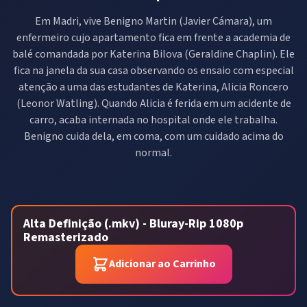
Em Madri, vive Benigno Martin (Javier Cámara), um
enfermeiro cujo apartamento fica em frente a academia de
balé comandada por Katerina Bilova (Geraldine Chaplin). Ele
fica na janela da sua casa observando os ensaio com especial
atenção a uma das estudantes de Katerina, Alicia Roncero
(Leonor Watling). Quando Alicia é ferida em um acidente de
carro, acaba internada no hospital onde ele trabalha.
Benigno cuida dela, em coma, com um cuidado acima do
normal.
Alta Definição (.mkv) - Bluray-Rip 1080p
Remasterizado
Adicionar ao Carrinho