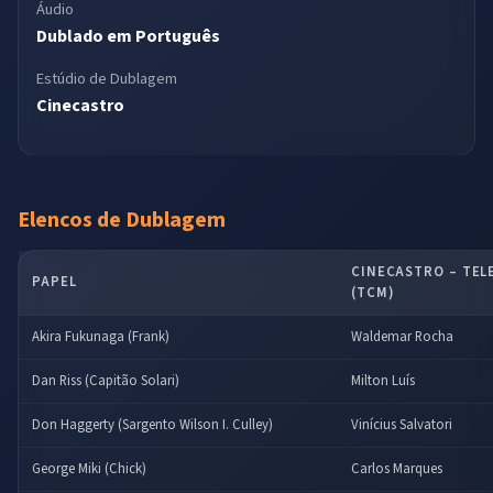
Áudio
Dublado em Português
Estúdio de Dublagem
Cinecastro
Elencos de Dublagem
CINECASTRO – TELE
PAPEL
(TCM)
Akira Fukunaga (Frank)
Waldemar Rocha
Dan Riss (Capitão Solari)
Milton Luís
Don Haggerty (Sargento Wilson I. Culley)
Vinícius Salvatori
George Miki (Chick)
Carlos Marques