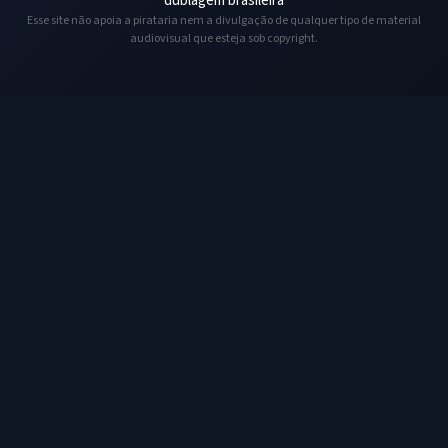
dublagem brasileira
Esse site não apoia a pirataria nem a divulgação de qualquer tipo de material
audiovisual que esteja sob copyright.