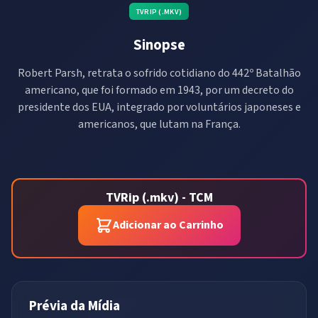
TVRIP (.MKV)
Sinopse
Robert Parsh, retrata o sofrido cotidiano do 442º Batalhão
americano, que foi formado em 1943, por um decreto do
presidente dos EUA, integrado por voluntários japoneses e
americanos, que lutam na França.
TVRip (.mkv) - TCM
Adicionar ao Carrinho
Prévia da Mídia