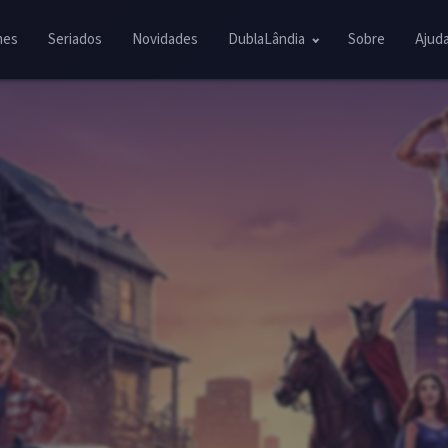
mes
Seriados
Novidades
DublaLândia
Sobre
Ajud