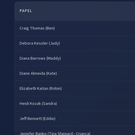
PAPEL
Craig Thomas (Ben)
Debora Kessler (Judy)
Diana Barrows (Maddy)
Diane Almeida (Kate)
Elizabeth Kaitan (Robin)
Heidi Kozak (Sandra)
Jeff Bennett (Eddie)
Jennifer Banko (Tina Shepard - Criança)