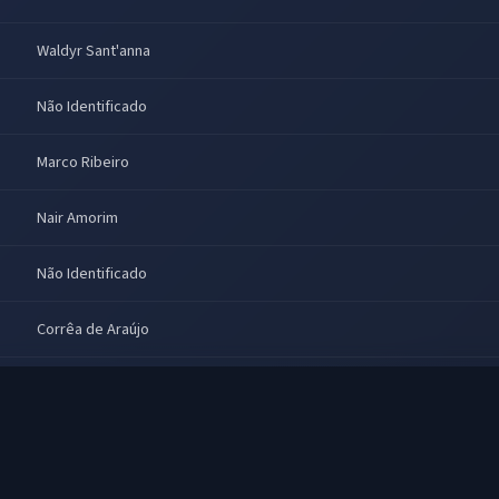
Waldyr Sant'anna
Não Identificado
Marco Ribeiro
Nair Amorim
Não Identificado
Corrêa de Araújo
Eduardo Dascar
Não Identificado