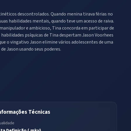
inéticos descontrolados. Quando menina tirava férias no
uas habilidades mentais, quando teve um acesso de raiva.
 manipulador e ambicioso, Tina concorda em participar de
 as habilidades psíquicas de Tina despertam Jason Voorhees
que o vingativo Jason elimine vários adolescentes de uma
 de Jason usando seus poderes.
nformações Técnicas
ualidade
lta Definição (.mkv)