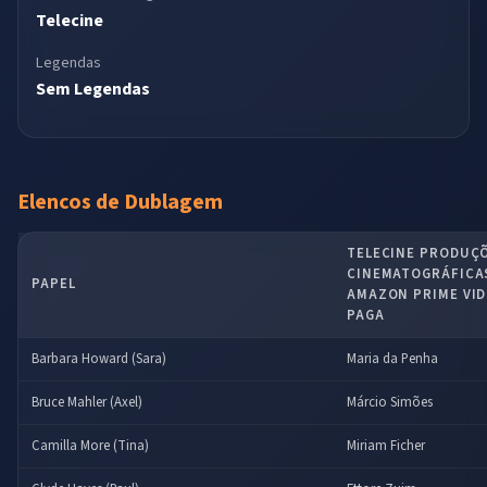
Telecine
Legendas
Sem Legendas
Elencos de Dublagem
TELECINE PRODUÇ
CINEMATOGRÁFICAS
PAPEL
AMAZON PRIME VIDE
PAGA
Barbara Howard (Sara)
Maria da Penha
Bruce Mahler (Axel)
Márcio Simões
Camilla More (Tina)
Miriam Ficher