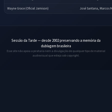
Wayne Grace (Oficial Jamison)
José Santana, Marcos 
Sessão da Tarde — desde 2002 preservando a memória da
dublagem brasileira
Esse site não apoia a pirataria nem a divulgação de qualquer tipo de material
audiovisual que esteja sob copyright.