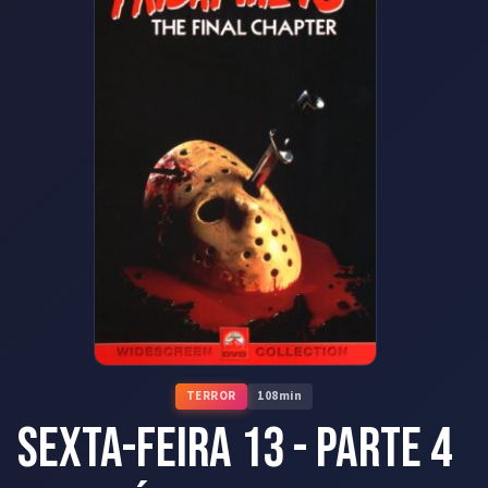
TERROR
108
min
Sexta-feira 13 - Parte 4