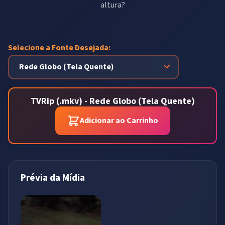
altura?
Selecione a Fonte Desejada:
TVRip (.mkv) - Rede Globo (Tela Quente)
Adicionar ao Carrinho
Prévia da Mídia