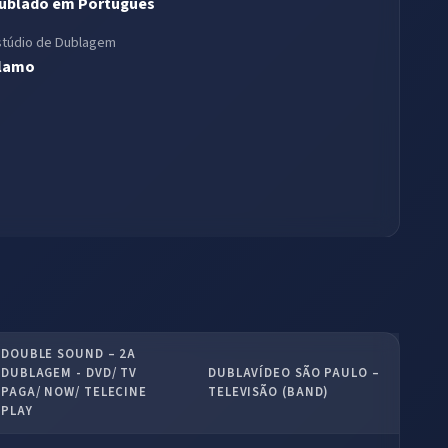
ublado em Português
stúdio de Dublagem
lamo
DOUBLE SOUND – 2A
DUBLAGEM - DVD/ TV
DUBLAVÍDEO SÃO PAULO –
PAGA/ NOW/ TELECINE
TELEVISÃO (BAND)
PLAY