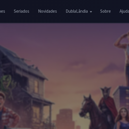
mes
Seriados
Novidades
DublaLândia
Sobre
Ajud