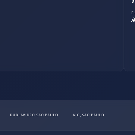
D
E
Á
DUBLAVÍDEO SÃO PAULO
AIC, SÃO PAULO