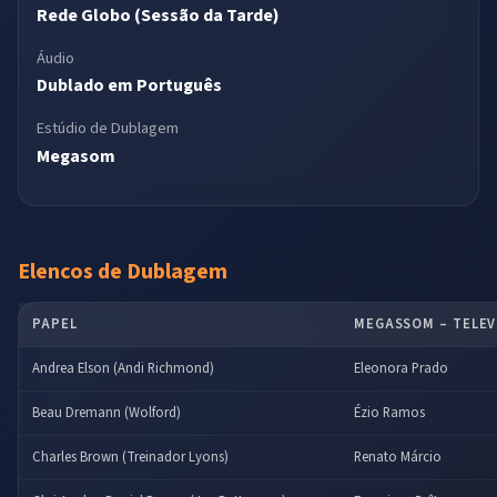
Rede Globo (Sessão da Tarde)
Áudio
Dublado em Português
Estúdio de Dublagem
Megasom
Elencos de Dublagem
PAPEL
MEGASSOM – TELEV
Andrea Elson (Andi Richmond)
Eleonora Prado
Beau Dremann (Wolford)
Ézio Ramos
Charles Brown (Treinador Lyons)
Renato Márcio