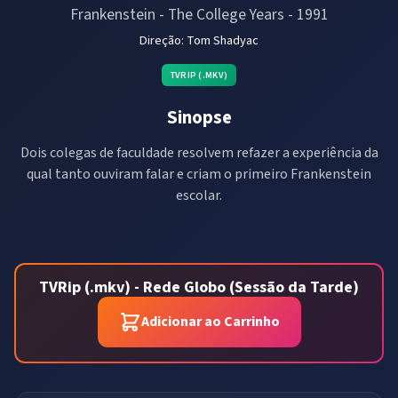
Frankenstein - The College Years
-
1991
Direção:
Tom Shadyac
TVRIP (.MKV)
Sinopse
Dois colegas de faculdade resolvem refazer a experiência da
qual tanto ouviram falar e criam o primeiro Frankenstein
escolar.
TVRip (.mkv) - Rede Globo (Sessão da Tarde)
Adicionar ao Carrinho