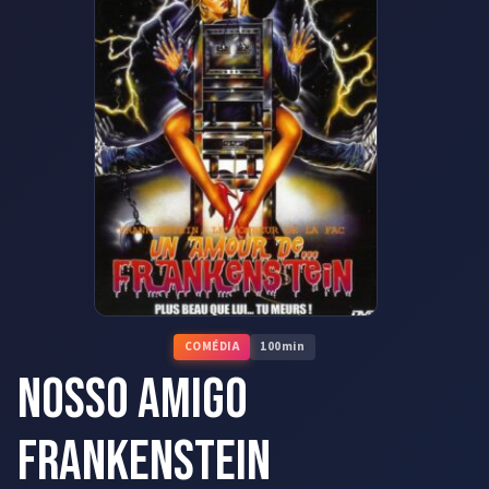
COMÉDIA
100
min
Nosso Amigo
Frankenstein