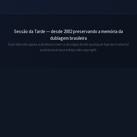
Sessão da Tarde — desde 2002 preservando a memória da
dublagem brasileira
Esse site não apoia a pirataria nem a divulgação de qualquer tipo de material
audiovisual que esteja sob copyright.