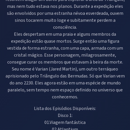
mas nem tudo estava nos planos. Durante a expedição eles
são envolvidos por uma estranha névoa esverdeada, ouvem
sinos tocarem muito loge e subitamente perdem a
consciência.
Eles despertam em uma praia e alguns membros da
expedição estão quase mortos. Surge então uma figura
vestida de forma estranha, com uma capa, armada com um
cristal mágico. Esse personagem, milagrosamente,
consegue curar os membros que estavam à beira da morte.
Seu nome é Varian (Jared Martin), um outro terráqueo
aprisionado pelo Triângulo das Bermudas. Só que Varian vem
do ano 2230. Eles agora estão em uma espécie de mundo
paralelo, sem tempo nem espaço definido no universo que
conhecemos.
Lista dos Episódios Disponíveis:
Disco 1:
01.Viagem fantástica
02.Atlantium