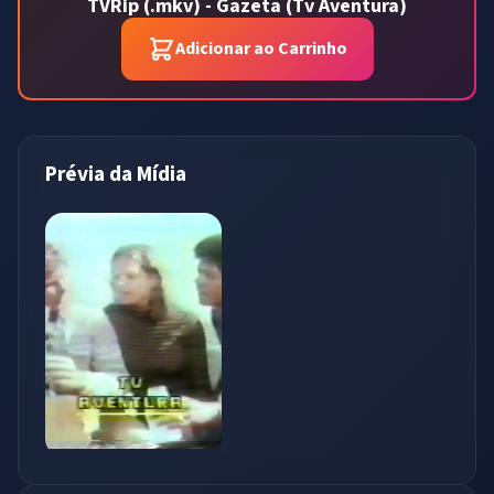
TVRip (.mkv) - Gazeta (Tv Aventura)
Adicionar ao Carrinho
Prévia da Mídia