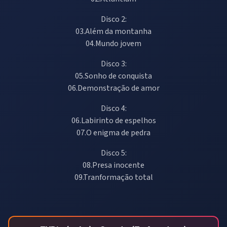
Disco 2:
03.Além da montanha
04.Mundo jovem
Disco 3:
05.Sonho de conquista
06.Demonstração de amor
Disco 4:
06.Labirinto de espelhos
07.O enigma de pedra
Disco 5:
08.Presa inocente
09.Tranformação total