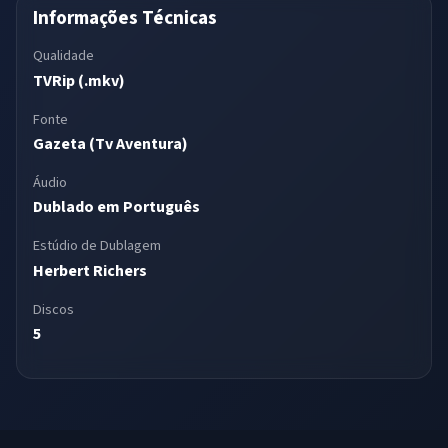
Informações Técnicas
Qualidade
TVRip (.mkv)
Fonte
Gazeta (Tv Aventura)
Áudio
Dublado em Português
Estúdio de Dublagem
Herbert Richers
Discos
5