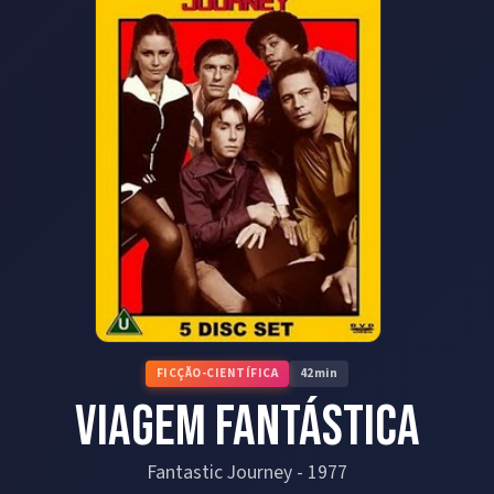
FICÇÃO-CIENTÍFICA
42
min
Viagem Fantástica
Fantastic Journey
-
1977