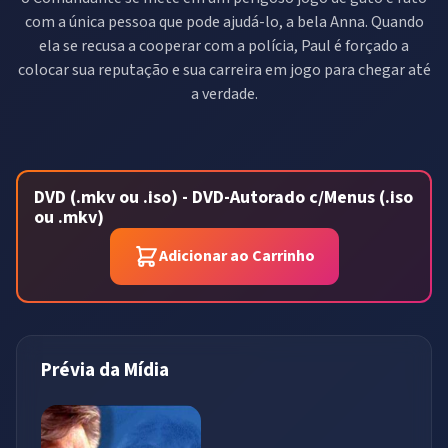
com a única pessoa que pode ajudá-lo, a bela Anna. Quando
ela se recusa a cooperar com a polícia, Paul é forçado a
colocar sua reputação e sua carreira em jogo para chegar até
a verdade.
DVD (.mkv ou .iso) - DVD-Autorado c/Menus (.iso
ou .mkv)
Adicionar ao Carrinho
Prévia da Mídia