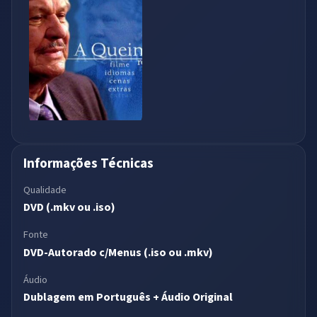
Informações Técnicas
Qualidade
DVD (.mkv ou .iso)
Fonte
DVD-Autorado c/Menus (.iso ou .mkv)
Áudio
Dublagem em Português + Áudio Original